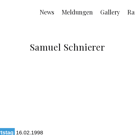
Main
News
Meldungen
Gallery
Ra
navigation
Samuel Schnierer
tstag
16.02.1998