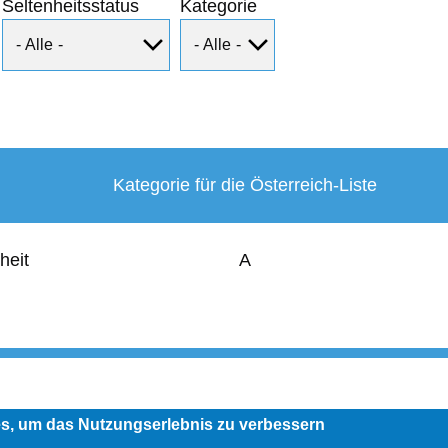
Seltenheitsstatus
Kategorie
Kategorie für die Österreich-Liste
heit
A
User
account
menu
es, um das Nutzungserlebnis zu verbessern