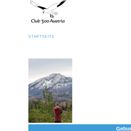
Pfadnavigation
STARTSEITE
Direkt
zum
Inhalt
Gebur