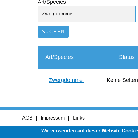
Art/Species
Art/Species
Status
Zwergdommel
Keine Selten
Footer
AGB
Impressum
Links
menu
Wir verwenden auf dieser Website Cooki