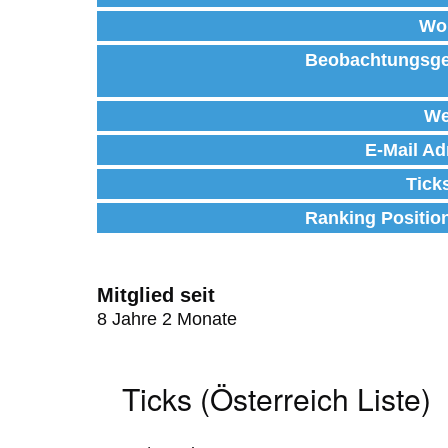
Wo
Beobachtungsge
We
E-Mail Ad
Tick
Ranking Positio
Mitglied seit
8 Jahre 2 Monate
Ticks (Österreich Liste)