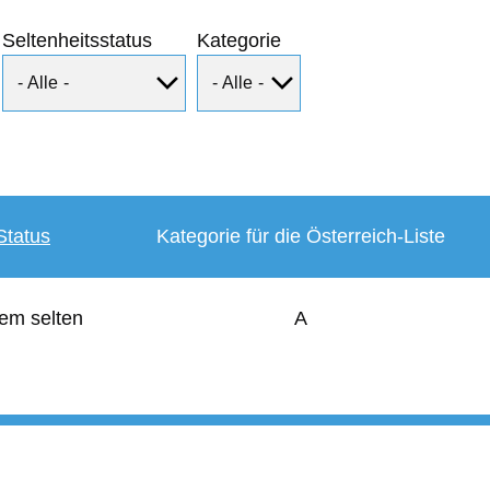
Seltenheitsstatus
Kategorie
Status
Kategorie für die Österreich-Liste
em selten
A
User
account