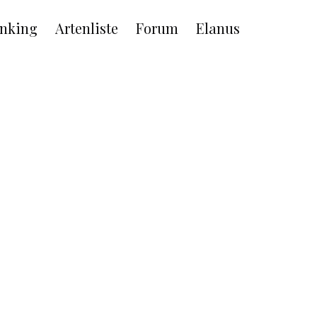
nking
Artenliste
Forum
Elanus