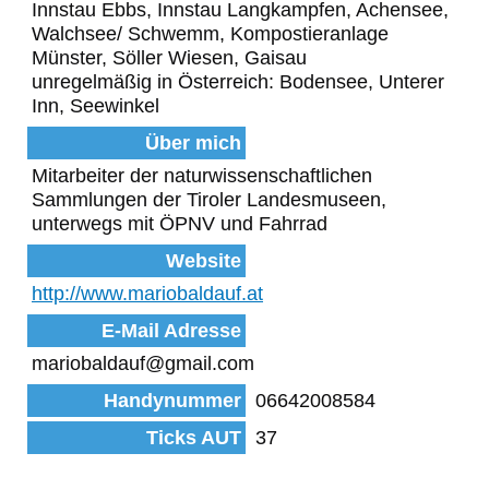
Innstau Ebbs, Innstau Langkampfen, Achensee,
Walchsee/ Schwemm, Kompostieranlage
Münster, Söller Wiesen, Gaisau
unregelmäßig in Österreich: Bodensee, Unterer
Inn, Seewinkel
Über mich
Mitarbeiter der naturwissenschaftlichen
Sammlungen der Tiroler Landesmuseen,
unterwegs mit ÖPNV und Fahrrad
Website
http://www.mariobaldauf.at
E-Mail Adresse
mariobaldauf@gmail.com
Handynummer
06642008584
Ticks AUT
37