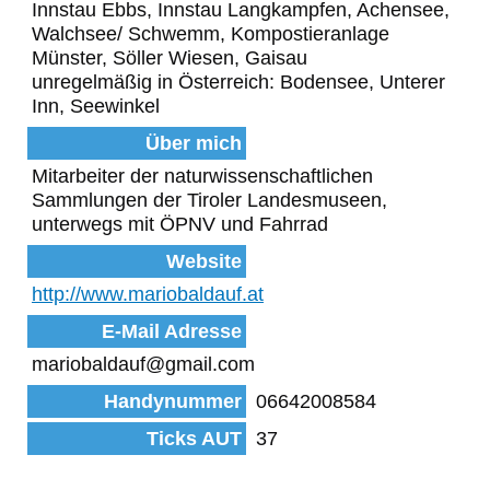
Innstau Ebbs, Innstau Langkampfen, Achensee,
Walchsee/ Schwemm, Kompostieranlage
Münster, Söller Wiesen, Gaisau
unregelmäßig in Österreich: Bodensee, Unterer
Inn, Seewinkel
Über mich
Mitarbeiter der naturwissenschaftlichen
Sammlungen der Tiroler Landesmuseen,
unterwegs mit ÖPNV und Fahrrad
Website
http://www.mariobaldauf.at
E-Mail Adresse
mariobaldauf@gmail.com
Handynummer
06642008584
Ticks AUT
37