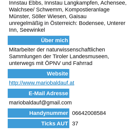
Innstau Ebbs, Innstau Langkampfen, Achensee,
Walchsee/ Schwemm, Kompostieranlage
Münster, Söller Wiesen, Gaisau
unregelmäßig in Österreich: Bodensee, Unterer
Inn, Seewinkel
Über mich
Mitarbeiter der naturwissenschaftlichen
Sammlungen der Tiroler Landesmuseen,
unterwegs mit ÖPNV und Fahrrad
Website
http://www.mariobaldauf.at
E-Mail Adresse
mariobaldauf@gmail.com
Handynummer
06642008584
Ticks AUT
37