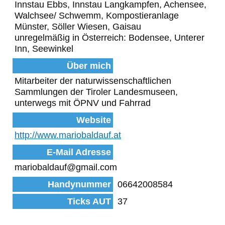
Innstau Ebbs, Innstau Langkampfen, Achensee,
Walchsee/ Schwemm, Kompostieranlage
Münster, Söller Wiesen, Gaisau
unregelmäßig in Österreich: Bodensee, Unterer
Inn, Seewinkel
Über mich
Mitarbeiter der naturwissenschaftlichen
Sammlungen der Tiroler Landesmuseen,
unterwegs mit ÖPNV und Fahrrad
Website
http://www.mariobaldauf.at
E-Mail Adresse
mariobaldauf@gmail.com
Handynummer
06642008584
Ticks AUT
37