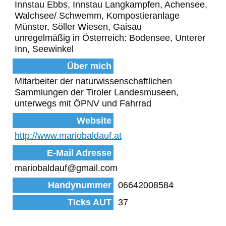
Innstau Ebbs, Innstau Langkampfen, Achensee,
Walchsee/ Schwemm, Kompostieranlage
Münster, Söller Wiesen, Gaisau
unregelmäßig in Österreich: Bodensee, Unterer
Inn, Seewinkel
Über mich
Mitarbeiter der naturwissenschaftlichen
Sammlungen der Tiroler Landesmuseen,
unterwegs mit ÖPNV und Fahrrad
Website
http://www.mariobaldauf.at
E-Mail Adresse
mariobaldauf@gmail.com
Handynummer
06642008584
Ticks AUT
37