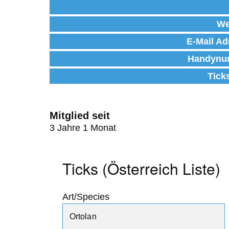
We
E-Mail Ad
Handynu
Tick
Mitglied seit
3 Jahre 1 Monat
Ticks (Österreich Liste)
Art/Species