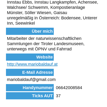
Innstau Ebbs, Innstau Langkampfen, Achensee,
Walchsee/ Schwemm, Kompostieranlage
Münster, Söller Wiesen, Gaisau
unregelmäßig in Österreich: Bodensee, Unterer
Inn, Seewinkel
Über mich
Mitarbeiter der naturwissenschaftlichen
Sammlungen der Tiroler Landesmuseen,
unterwegs mit ÖPNV und Fahrrad
Website
http://www.mariobaldauf.at
E-Mail Adresse
mariobaldauf@gmail.com
Handynummer
06642008584
Ticks AUT
37