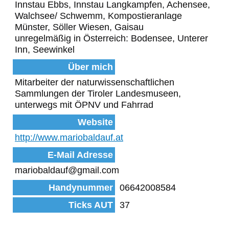
Innstau Ebbs, Innstau Langkampfen, Achensee,
Walchsee/ Schwemm, Kompostieranlage
Münster, Söller Wiesen, Gaisau
unregelmäßig in Österreich: Bodensee, Unterer
Inn, Seewinkel
Über mich
Mitarbeiter der naturwissenschaftlichen
Sammlungen der Tiroler Landesmuseen,
unterwegs mit ÖPNV und Fahrrad
Website
http://www.mariobaldauf.at
E-Mail Adresse
mariobaldauf@gmail.com
Handynummer
06642008584
Ticks AUT
37