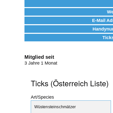
We
E-Mail Ad
Handynu
Tick
Mitglied seit
3 Jahre 1 Monat
Ticks (Österreich Liste)
Art/Species