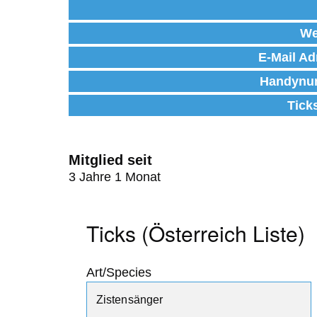
We
E-Mail Ad
Handynu
Tick
Mitglied seit
3 Jahre 1 Monat
Ticks (Österreich Liste)
Art/Species