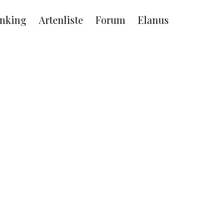
nking
Artenliste
Forum
Elanus