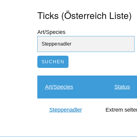
Ticks (Österreich Liste)
Art/Species
Art/Species
Status
Steppenadler
Extrem selte