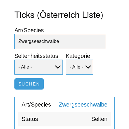
Ticks (Österreich Liste)
Art/Species
Seltenheitsstatus
Kategorie
Zwergseeschwalbe
Selten