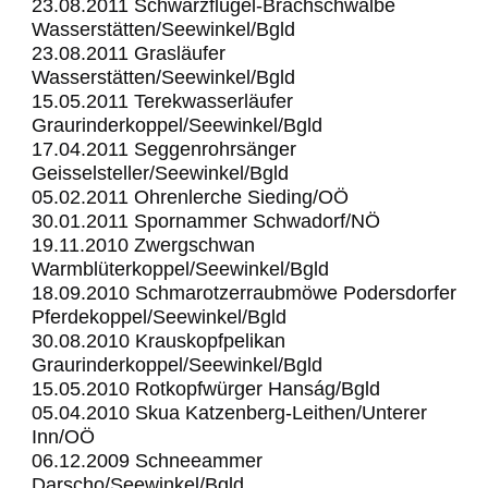
23.08.2011 Schwarzflügel-Brachschwalbe
Wasserstätten/Seewinkel/Bgld
23.08.2011 Grasläufer
Wasserstätten/Seewinkel/Bgld
15.05.2011 Terekwasserläufer
Graurinderkoppel/Seewinkel/Bgld
17.04.2011 Seggenrohrsänger
Geisselsteller/Seewinkel/Bgld
05.02.2011 Ohrenlerche Sieding/OÖ
30.01.2011 Spornammer Schwadorf/NÖ
19.11.2010 Zwergschwan
Warmblüterkoppel/Seewinkel/Bgld
18.09.2010 Schmarotzerraubmöwe Podersdorfer
Pferdekoppel/Seewinkel/Bgld
30.08.2010 Krauskopfpelikan
Graurinderkoppel/Seewinkel/Bgld
15.05.2010 Rotkopfwürger Hanság/Bgld
05.04.2010 Skua Katzenberg-Leithen/Unterer
Inn/OÖ
06.12.2009 Schneeammer
Darscho/Seewinkel/Bgld