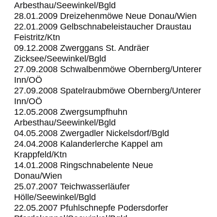
Arbesthau/Seewinkel/Bgld
28.01.2009 Dreizehenmöwe Neue Donau/Wien
22.01.2009 Gelbschnabeleistaucher Draustau
Feistritz/Ktn
09.12.2008 Zwerggans St. Andräer
Zicksee/Seewinkel/Bgld
27.09.2008 Schwalbenmöwe Obernberg/Unterer
Inn/OÖ
27.09.2008 Spatelraubmöwe Obernberg/Unterer
Inn/OÖ
12.05.2008 Zwergsumpfhuhn
Arbesthau/Seewinkel/Bgld
04.05.2008 Zwergadler Nickelsdorf/Bgld
24.04.2008 Kalanderlerche Kappel am
Krappfeld/Ktn
14.01.2008 Ringschnabelente Neue
Donau/Wien
25.07.2007 Teichwasserläufer
Hölle/Seewinkel/Bgld
22.05.2007 Pfuhlschnepfe Podersdorfer