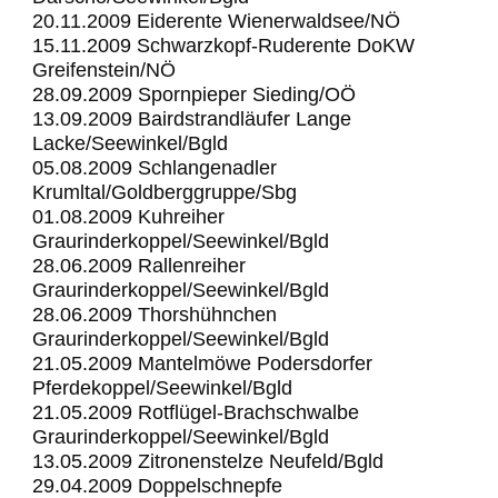
20.11.2009 Eiderente Wienerwaldsee/NÖ
15.11.2009 Schwarzkopf-Ruderente DoKW
Greifenstein/NÖ
28.09.2009 Spornpieper Sieding/OÖ
13.09.2009 Bairdstrandläufer Lange
Lacke/Seewinkel/Bgld
05.08.2009 Schlangenadler
Krumltal/Goldberggruppe/Sbg
01.08.2009 Kuhreiher
Graurinderkoppel/Seewinkel/Bgld
28.06.2009 Rallenreiher
Graurinderkoppel/Seewinkel/Bgld
28.06.2009 Thorshühnchen
Graurinderkoppel/Seewinkel/Bgld
21.05.2009 Mantelmöwe Podersdorfer
Pferdekoppel/Seewinkel/Bgld
21.05.2009 Rotflügel-Brachschwalbe
Graurinderkoppel/Seewinkel/Bgld
13.05.2009 Zitronenstelze Neufeld/Bgld
29.04.2009 Doppelschnepfe