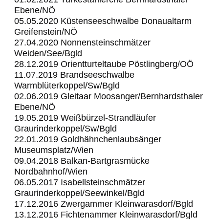
Ebene/NÖ
05.05.2020 Küstenseeschwalbe Donaualtarm
Greifenstein/NÖ
27.04.2020 Nonnensteinschmätzer
Weiden/See/Bgld
28.12.2019 Orientturteltaube Pöstlingberg/OÖ
11.07.2019 Brandseeschwalbe
Warmblüterkoppel/Sw/Bgld
02.06.2019 Gleitaar Moosanger/Bernhardsthaler
Ebene/NÖ
19.05.2019 Weißbürzel-Strandläufer
Graurinderkoppel/Sw/Bgld
22.01.2019 Goldhähnchenlaubsänger
Museumsplatz/Wien
09.04.2018
Balkan-Bartgrasmücke
Nordbahnhof/Wien
06.05.2017 Isabellsteinschmätzer
Graurinderkoppel/Seewinkel/Bgld
17.12.2016 Zwergammer Kleinwarasdorf/Bgld
13.12.2016 Fichtenammer Kleinwarasdorf/Bgld