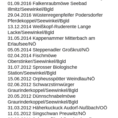
01.09.2016 Falkenraubmöwe Seebad
Illmitz/Seewinkel/Bgld
29.04.2016 Wüstenregenpfeifer Podersdorfer
Pferdekoppel/Seewinkel/Bgld
13.12.2014 Weißkopf-Ruderente Lange
Lacke/Seewinkel/Bgld
31.05.2014 Kappenammer Mitterbach am
Erlaufsee/NÖ
05.05.2014 Steppenadler Großkrut/NÖ
02.04.2014 Fischmöwe
Oberstinker/Seewinkel/Bgld
31.07.2012 Sprosser Biologische
Station/Seewinkel/Bgld
15.06.2012 Orpheusspötter Weindlau/NÖ
02.06.2012 Schwarzstirnwürger
Graurinderkoppel/Seewinkel/Bgld
20.05.2012 Dünnschnabelmöwe
Graurinderkoppel/Seewinkel/Bgld
31.03.2012 Häherkuckuck Audorf-Nußbach/OÖ
11.01.2012 Singschwan Preuwitz/NÖ