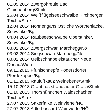
01.05.2014 Zwergohreule Bad
Gleichenberg/Stmk
26.04.2014 Weißflügelseeschwalbe Kirchberger
Teiche/Stmk
12.04.2014 Nonnengans Östliche Wörthenlacke,
Seewinkel/Bgl
04.04.2014 Raubseeschwalbe Oberstinker,
Seewinkel/Bgl
03.02.2014 Zwergschwan Marchegg/Nö
03.02.2014 Singschwan Marchegg/Nö
03.02.2014 Gelbschnabeleistaucher Neue
Donau/Wien
09.11.2013 Pfuhlschnepfe Podersdorfer
Pferdekoppel/Bgl
01.11.2013 Raufußkauz Weinebene/Stmk
15.10.2013 Graubruststrandläufer Gralla/Stmk
01.10.2013 Thorshühnchen Waldschacher
Teiche/Stmk
27.07.2013 Sakerfalke Weinviertel/NÖ
27.07.2013 Adlerbussard Weinviertel/NÖ