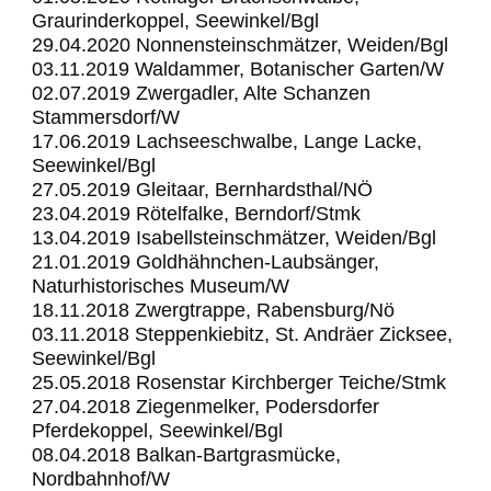
Graurinderkoppel, Seewinkel/Bgl
29.04.2020 Nonnensteinschmätzer, Weiden/Bgl
03.11.2019 Waldammer, Botanischer Garten/W
02.07.2019 Zwergadler, Alte Schanzen
Stammersdorf/W
17.06.2019 Lachseeschwalbe, Lange Lacke,
Seewinkel/Bgl
27.05.2019 Gleitaar, Bernhardsthal/NÖ
23.04.2019 Rötelfalke, Berndorf/Stmk
13.04.2019 Isabellsteinschmätzer, Weiden/Bgl
21.01.2019 Goldhähnchen-Laubsänger,
Naturhistorisches Museum/W
18.11.2018 Zwergtrappe, Rabensburg/Nö
03.11.2018 Steppenkiebitz, St. Andräer Zicksee,
Seewinkel/Bgl
25.05.2018 Rosenstar Kirchberger Teiche/Stmk
27.04.2018 Ziegenmelker, Podersdorfer
Pferdekoppel, Seewinkel/Bgl
08.04.2018 Balkan-Bartgrasmücke,
Nordbahnhof/W