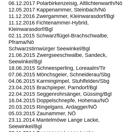
06.12.2017 Polarbirkenzeisig, Altlichtenwarth/Nö
12.05.2017 Kappenammer, Steinbach/Nö
11.12.2016 Zwergammer, Kleinwarasdorf/Bgl
11.12.2016 Fichtenammer-Hybrid,
Kleinwarasdorf/Bgl
02.11.2015 Schwarzflügel-Brachschwalbe,
Pframa/Nö
Schwarzstirnwürger Seewinkel/Bgl
21.06.2015 Zwergseeschwalbe, Sandeck,
Seewinkel/Bgl
18.06.2015 Schneesperling, Loreaalm/Tir
07.06.2015 Mönchsgeier, Schneiderau/Sbg
04.06.2015 Karmingimpel, Stuhlfelden/Sbg
23.04.2015 Brachpieper, Parndorf/Bgl
22.04.2015 Seggenrohrsänger, Güssing/Bgl
16.04.2015 Doppelschnepfe, Hohenau/NÖ
20.03.2015 Ringelgans, Ardagger/NÖ
05.03.2015 Zaunammer, NÖ
23.11.2014 Mantelmöwe Lange Lacke,
Seewinkel/Bgl