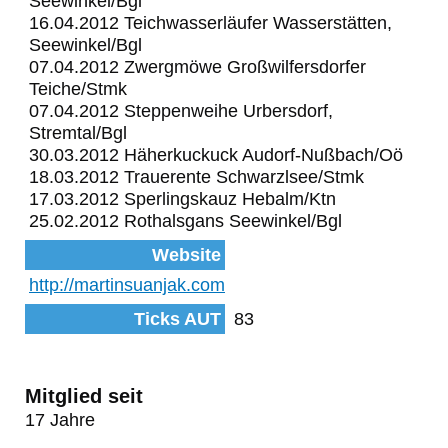
Seewinkel/Bgl
16.04.2012 Teichwasserläufer Wasserstätten,
Seewinkel/Bgl
07.04.2012 Zwergmöwe Großwilfersdorfer
Teiche/Stmk
07.04.2012 Steppenweihe Urbersdorf,
Stremtal/Bgl
30.03.2012 Häherkuckuck Audorf-Nußbach/Oö
18.03.2012 Trauerente Schwarzlsee/Stmk
17.03.2012 Sperlingskauz Hebalm/Ktn
25.02.2012 Rothalsgans Seewinkel/Bgl
Website
http://martinsuanjak.com
Ticks AUT
83
Mitglied seit
17 Jahre