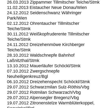
26.03.2013 Zippammer Tillmitscher Teiche/Stmk
11.02.2013 Eistaucher Neue Donau/Wien
24.12.2012 Seidenschwanz Währinger
Park/Wien
02.12.2012 Ohrentaucher Tillmitscher
Teiche/Stmk
30.11.2012 Weißkopfruderente Tillmitscher
Teiche/Stmk
24.11.2012 Dreizehenmöwe Kirchberger
Teiche/Stmk
28.10.2012 Waldschnepfe Bahnhof
Laßnitzthal/Stmk
13.10.2012 Mauerläufer Schöckl/Stmk
07.10.2012 Zwergschnepfe
Neuheiligenkreuz/Bgl
06.10.2012 Dreizehenspecht Schöckl/Stmk
29.07.2012 Schwarzmilan Sulz-Röthis/Vbg
29.07.2012 Rotmilan Schwarzach/Vbg
29.07.2012 Alpensegler Bregenz/Vbg
19.07.2012 Zitronenstelze Warmblüterkoppel,