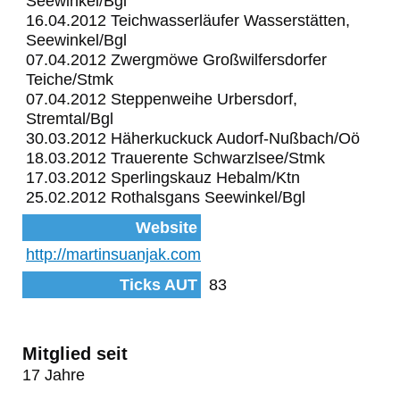
Seewinkel/Bgl
16.04.2012 Teichwasserläufer Wasserstätten,
Seewinkel/Bgl
07.04.2012 Zwergmöwe Großwilfersdorfer
Teiche/Stmk
07.04.2012 Steppenweihe Urbersdorf,
Stremtal/Bgl
30.03.2012 Häherkuckuck Audorf-Nußbach/Oö
18.03.2012 Trauerente Schwarzlsee/Stmk
17.03.2012 Sperlingskauz Hebalm/Ktn
25.02.2012 Rothalsgans Seewinkel/Bgl
Website
http://martinsuanjak.com
Ticks AUT
83
Mitglied seit
17 Jahre