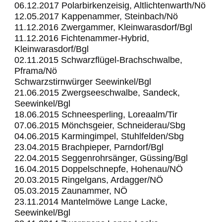
06.12.2017 Polarbirkenzeisig, Altlichtenwarth/Nö
12.05.2017 Kappenammer, Steinbach/Nö
11.12.2016 Zwergammer, Kleinwarasdorf/Bgl
11.12.2016 Fichtenammer-Hybrid,
Kleinwarasdorf/Bgl
02.11.2015 Schwarzflügel-Brachschwalbe,
Pframa/Nö
Schwarzstirnwürger Seewinkel/Bgl
21.06.2015 Zwergseeschwalbe, Sandeck,
Seewinkel/Bgl
18.06.2015 Schneesperling, Loreaalm/Tir
07.06.2015 Mönchsgeier, Schneiderau/Sbg
04.06.2015 Karmingimpel, Stuhlfelden/Sbg
23.04.2015 Brachpieper, Parndorf/Bgl
22.04.2015 Seggenrohrsänger, Güssing/Bgl
16.04.2015 Doppelschnepfe, Hohenau/NÖ
20.03.2015 Ringelgans, Ardagger/NÖ
05.03.2015 Zaunammer, NÖ
23.11.2014 Mantelmöwe Lange Lacke,
Seewinkel/Bgl