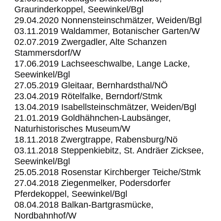
Graurinderkoppel, Seewinkel/Bgl
29.04.2020 Nonnensteinschmätzer, Weiden/Bgl
03.11.2019 Waldammer, Botanischer Garten/W
02.07.2019 Zwergadler, Alte Schanzen
Stammersdorf/W
17.06.2019 Lachseeschwalbe, Lange Lacke,
Seewinkel/Bgl
27.05.2019 Gleitaar, Bernhardsthal/NÖ
23.04.2019 Rötelfalke, Berndorf/Stmk
13.04.2019 Isabellsteinschmätzer, Weiden/Bgl
21.01.2019 Goldhähnchen-Laubsänger,
Naturhistorisches Museum/W
18.11.2018 Zwergtrappe, Rabensburg/Nö
03.11.2018 Steppenkiebitz, St. Andräer Zicksee,
Seewinkel/Bgl
25.05.2018 Rosenstar Kirchberger Teiche/Stmk
27.04.2018 Ziegenmelker, Podersdorfer
Pferdekoppel, Seewinkel/Bgl
08.04.2018 Balkan-Bartgrasmücke,
Nordbahnhof/W