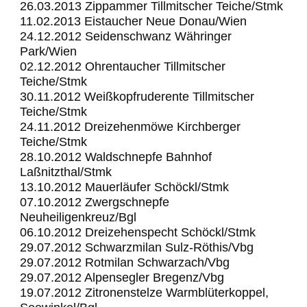
26.03.2013 Zippammer Tillmitscher Teiche/Stmk
11.02.2013 Eistaucher Neue Donau/Wien
24.12.2012 Seidenschwanz Währinger
Park/Wien
02.12.2012 Ohrentaucher Tillmitscher
Teiche/Stmk
30.11.2012 Weißkopfruderente Tillmitscher
Teiche/Stmk
24.11.2012 Dreizehenmöwe Kirchberger
Teiche/Stmk
28.10.2012 Waldschnepfe Bahnhof
Laßnitzthal/Stmk
13.10.2012 Mauerläufer Schöckl/Stmk
07.10.2012 Zwergschnepfe
Neuheiligenkreuz/Bgl
06.10.2012 Dreizehenspecht Schöckl/Stmk
29.07.2012 Schwarzmilan Sulz-Röthis/Vbg
29.07.2012 Rotmilan Schwarzach/Vbg
29.07.2012 Alpensegler Bregenz/Vbg
19.07.2012 Zitronenstelze Warmblüterkoppel,