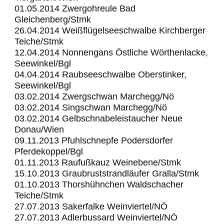
01.05.2014 Zwergohreule Bad
Gleichenberg/Stmk
26.04.2014 Weißflügelseeschwalbe Kirchberger
Teiche/Stmk
12.04.2014 Nonnengans Östliche Wörthenlacke,
Seewinkel/Bgl
04.04.2014 Raubseeschwalbe Oberstinker,
Seewinkel/Bgl
03.02.2014 Zwergschwan Marchegg/Nö
03.02.2014 Singschwan Marchegg/Nö
03.02.2014 Gelbschnabeleistaucher Neue
Donau/Wien
09.11.2013 Pfuhlschnepfe Podersdorfer
Pferdekoppel/Bgl
01.11.2013 Raufußkauz Weinebene/Stmk
15.10.2013 Graubruststrandläufer Gralla/Stmk
01.10.2013 Thorshühnchen Waldschacher
Teiche/Stmk
27.07.2013 Sakerfalke Weinviertel/NÖ
27.07.2013 Adlerbussard Weinviertel/NÖ