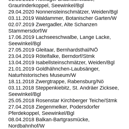
Graurinderkoppel, Seewinkel/Bgl
29.04.2020 Nonnensteinschmätzer, Weiden/Bgl
03.11.2019 Waldammer, Botanischer Garten/W
02.07.2019 Zwergadler, Alte Schanzen
Stammersdorf/W
17.06.2019 Lachseeschwalbe, Lange Lacke,
Seewinkel/Bgl
27.05.2019 Gleitaar, Bernhardsthal/NÖ
23.04.2019 Rötelfalke, Berndorf/Stmk
13.04.2019 Isabellsteinschmätzer, Weiden/Bgl
21.01.2019 Goldhähnchen-Laubsänger,
Naturhistorisches Museum/W
18.11.2018 Zwergtrappe, Rabensburg/Nö
03.11.2018 Steppenkiebitz, St. Andräer Zicksee,
Seewinkel/Bgl
25.05.2018 Rosenstar Kirchberger Teiche/Stmk
27.04.2018 Ziegenmelker, Podersdorfer
Pferdekoppel, Seewinkel/Bgl
08.04.2018 Balkan-Bartgrasmücke,
Nordbahnhof/W