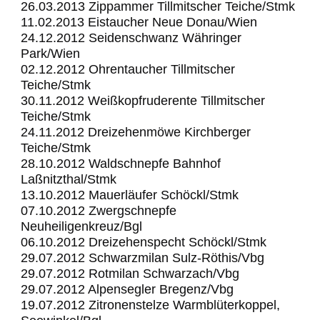
26.03.2013 Zippammer Tillmitscher Teiche/Stmk
11.02.2013 Eistaucher Neue Donau/Wien
24.12.2012 Seidenschwanz Währinger
Park/Wien
02.12.2012 Ohrentaucher Tillmitscher
Teiche/Stmk
30.11.2012 Weißkopfruderente Tillmitscher
Teiche/Stmk
24.11.2012 Dreizehenmöwe Kirchberger
Teiche/Stmk
28.10.2012 Waldschnepfe Bahnhof
Laßnitzthal/Stmk
13.10.2012 Mauerläufer Schöckl/Stmk
07.10.2012 Zwergschnepfe
Neuheiligenkreuz/Bgl
06.10.2012 Dreizehenspecht Schöckl/Stmk
29.07.2012 Schwarzmilan Sulz-Röthis/Vbg
29.07.2012 Rotmilan Schwarzach/Vbg
29.07.2012 Alpensegler Bregenz/Vbg
19.07.2012 Zitronenstelze Warmblüterkoppel,