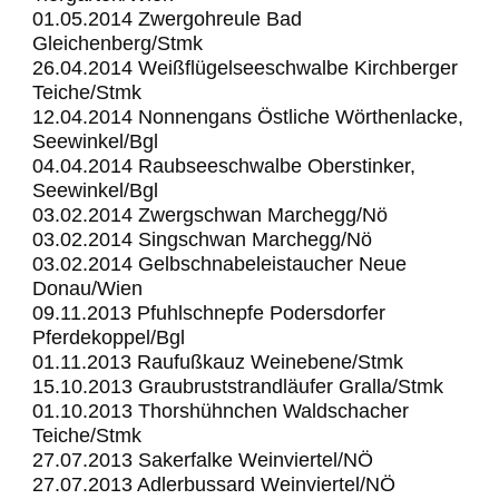
01.05.2014 Zwergohreule Bad
Gleichenberg/Stmk
26.04.2014 Weißflügelseeschwalbe Kirchberger
Teiche/Stmk
12.04.2014 Nonnengans Östliche Wörthenlacke,
Seewinkel/Bgl
04.04.2014 Raubseeschwalbe Oberstinker,
Seewinkel/Bgl
03.02.2014 Zwergschwan Marchegg/Nö
03.02.2014 Singschwan Marchegg/Nö
03.02.2014 Gelbschnabeleistaucher Neue
Donau/Wien
09.11.2013 Pfuhlschnepfe Podersdorfer
Pferdekoppel/Bgl
01.11.2013 Raufußkauz Weinebene/Stmk
15.10.2013 Graubruststrandläufer Gralla/Stmk
01.10.2013 Thorshühnchen Waldschacher
Teiche/Stmk
27.07.2013 Sakerfalke Weinviertel/NÖ
27.07.2013 Adlerbussard Weinviertel/NÖ