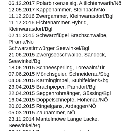
06.12.2017 Polarbirkenzeisig, Altlichtenwarth/Nö
12.05.2017 Kappenammer, Steinbach/Nö
11.12.2016 Zwergammer, Kleinwarasdorf/Bgl
11.12.2016 Fichtenammer-Hybrid,
Kleinwarasdorf/Bgl
02.11.2015 Schwarzflügel-Brachschwalbe,
Pframa/Nö
Schwarzstirnwürger Seewinkel/Bgl
21.06.2015 Zwergseeschwalbe, Sandeck,
Seewinkel/Bgl
18.06.2015 Schneesperling, Loreaalm/Tir
07.06.2015 Mönchsgeier, Schneiderau/Sbg
04.06.2015 Karmingimpel, Stuhlfelden/Sbg
23.04.2015 Brachpieper, Parndorf/Bgl
22.04.2015 Seggenrohrsänger, Güssing/Bgl
16.04.2015 Doppelschnepfe, Hohenau/NÖ
20.03.2015 Ringelgans, Ardagger/NÖ
05.03.2015 Zaunammer, NÖ
23.11.2014 Mantelmöwe Lange Lacke,
Seewinkel/Bgl