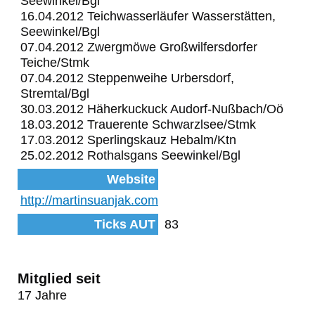
Seewinkel/Bgl
16.04.2012 Teichwasserläufer Wasserstätten,
Seewinkel/Bgl
07.04.2012 Zwergmöwe Großwilfersdorfer
Teiche/Stmk
07.04.2012 Steppenweihe Urbersdorf,
Stremtal/Bgl
30.03.2012 Häherkuckuck Audorf-Nußbach/Oö
18.03.2012 Trauerente Schwarzlsee/Stmk
17.03.2012 Sperlingskauz Hebalm/Ktn
25.02.2012 Rothalsgans Seewinkel/Bgl
Website
http://martinsuanjak.com
Ticks AUT
83
Mitglied seit
17 Jahre