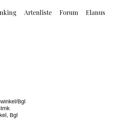
nking
Artenliste
Forum
Elanus
winkel/Bgl
Stmk
kel, Bgl