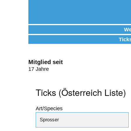
We
Tick
Mitglied seit
17 Jahre
Ticks (Österreich Liste)
Art/Species