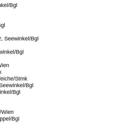
kel/Bgl
Bgl
, Seewinkel/Bgl
winkel/Bgl
Wien
k
Teiche/Stmk
Seewinkel/Bgl
nkel/Bgl
u/Wien
ppel/Bgl