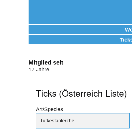
We
Tick
Mitglied seit
17 Jahre
Ticks (Österreich Liste)
Art/Species