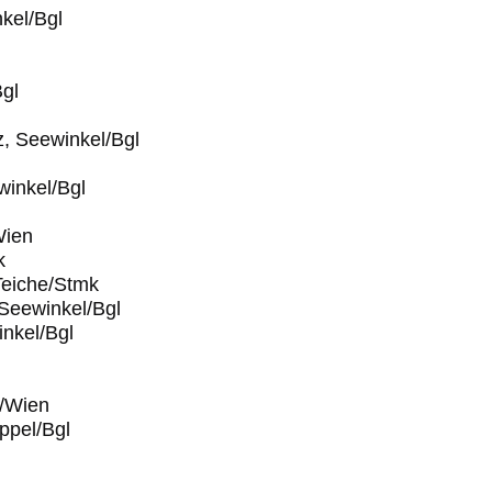
kel/Bgl
Bgl
, Seewinkel/Bgl
winkel/Bgl
Wien
k
Teiche/Stmk
Seewinkel/Bgl
nkel/Bgl
u/Wien
ppel/Bgl