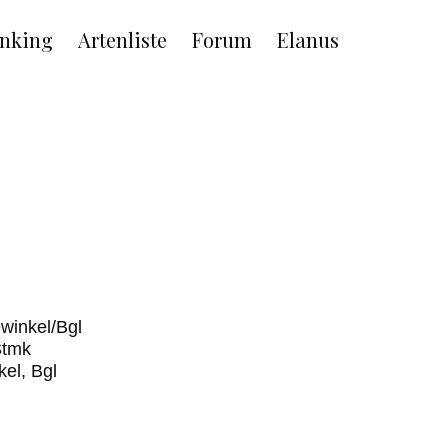
nking
Artenliste
Forum
Elanus
winkel/Bgl
Stmk
kel, Bgl