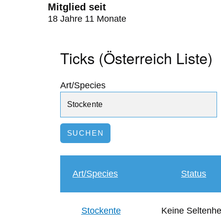
Mitglied seit
18 Jahre 11 Monate
Ticks (Österreich Liste)
Art/Species
Art/Species
Status
Stockente
Keine Seltenhe