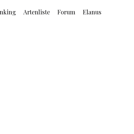
nking
Artenliste
Forum
Elanus