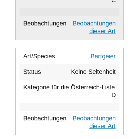
C
Beobachtungen
dieser Art
Bartgeier
Keine Seltenheit
D
Beobachtungen
dieser Art