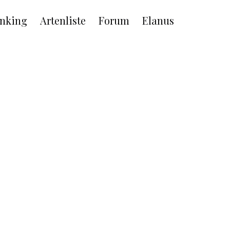
nking
Artenliste
Forum
Elanus