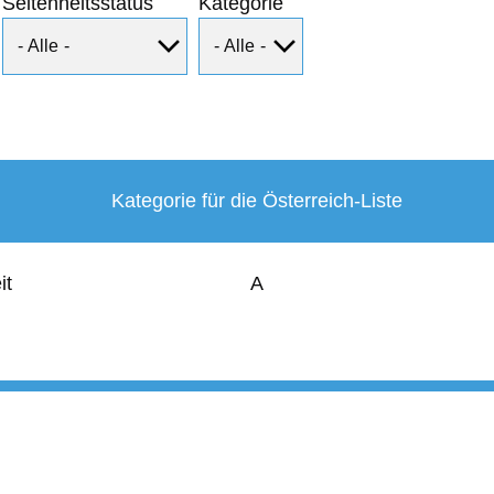
Seltenheitsstatus
Kategorie
Kategorie für die Österreich-Liste
it
A
User
account
menu