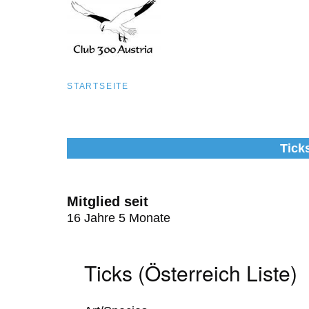
Pfadnavigation
STARTSEITE
Direkt
zum
Tick
Inhalt
Mitglied seit
16 Jahre 5 Monate
Ticks (Österreich Liste)