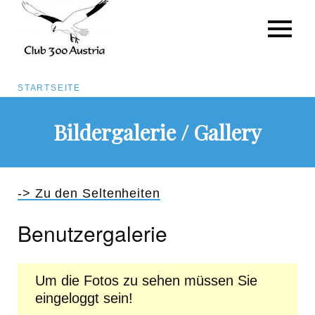
Pfadnavigation
STARTSEITE
Direkt
Bildergalerie / Gallery
zum
Inhalt
-> Zu den Seltenheiten
Benutzergalerie
Um die Fotos zu sehen müssen Sie
eingeloggt sein!