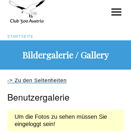
Pfadnavigation
STARTSEITE
Direkt
Bildergalerie / Gallery
zum
Inhalt
-> Zu den Seltenheiten
Benutzergalerie
Um die Fotos zu sehen müssen Sie
eingeloggt sein!