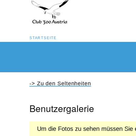
Pfadnavigation
STARTSEITE
Direkt
zum
Inhalt
-> Zu den Seltenheiten
Benutzergalerie
Um die Fotos zu sehen müssen Sie e