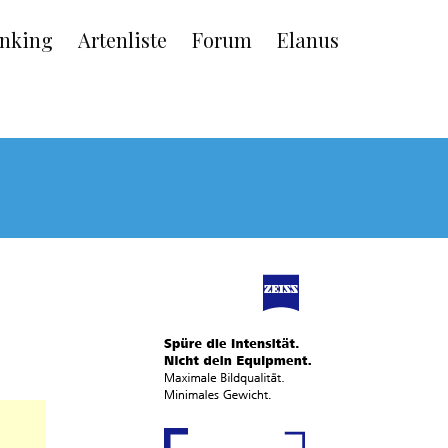
nking
Artenliste
Forum
Elanus