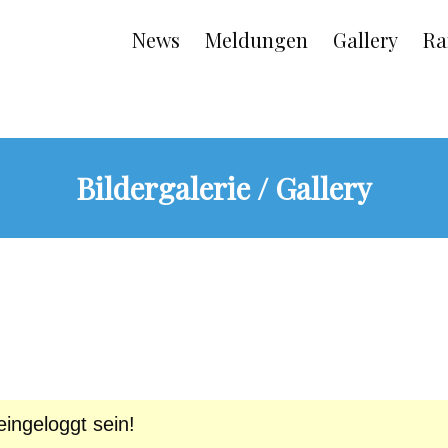
Main
News
Meldungen
Gallery
Ra
navigation
Bildergalerie / Gallery
ingeloggt sein!