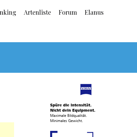
nking
Artenliste
Forum
Elanus