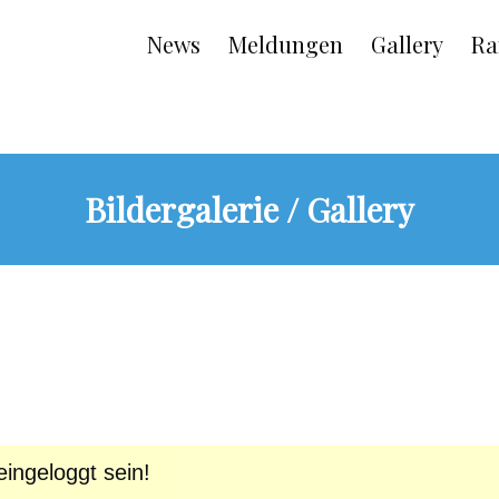
Main
News
Meldungen
Gallery
Ra
navigation
Bildergalerie / Gallery
ingeloggt sein!