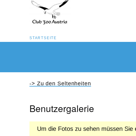
Pfadnavigation
STARTSEITE
Direkt
zum
Inhalt
-> Zu den Seltenheiten
Benutzergalerie
Um die Fotos zu sehen müssen Sie e