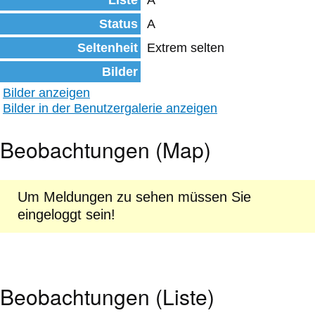
Liste
A
Status
A
Seltenheit
Extrem selten
Bilder
Bilder anzeigen
Bilder in der Benutzergalerie anzeigen
Beobachtungen (Map)
Um Meldungen zu sehen müssen Sie
eingeloggt sein!
Beobachtungen (Liste)