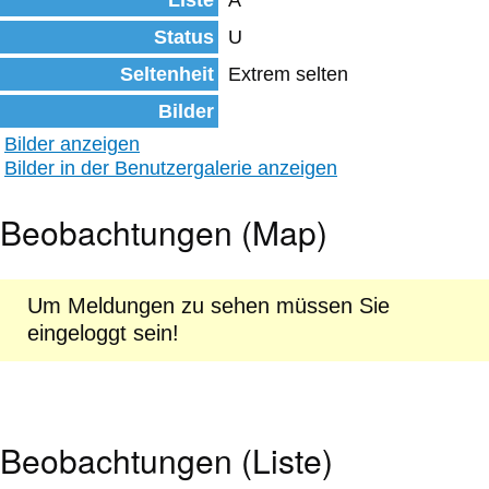
Liste
A
Status
U
Seltenheit
Extrem selten
Bilder
Bilder anzeigen
Bilder in der Benutzergalerie anzeigen
Beobachtungen (Map)
Um Meldungen zu sehen müssen Sie
eingeloggt sein!
Beobachtungen (Liste)