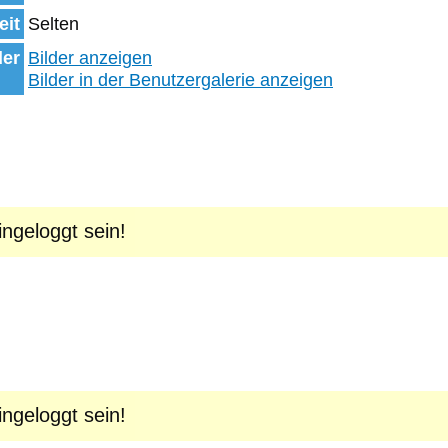
eit
Selten
der
Bilder anzeigen
Bilder in der Benutzergalerie anzeigen
geloggt sein!
geloggt sein!