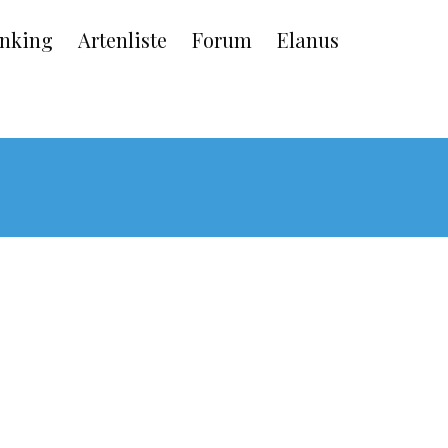
nking
Artenliste
Forum
Elanus