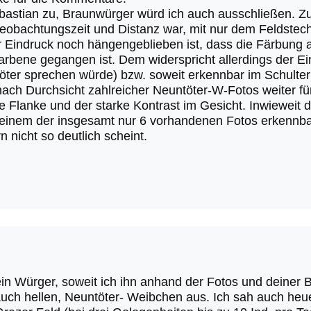
bastian zu, Braunwürger würd ich auch ausschließen. Z
eobachtungszeit und Distanz war, mit nur dem Feldstech
er Eindruck noch hängengeblieben ist, dass die Färbung 
arbene gegangen ist. Dem widerspricht allerdings der E
töter sprechen würde) bzw. soweit erkennbar im Schulte
ach Durchsicht zahlreicher Neuntöter-W-Fotos weiter für 
 Flanke und der starke Kontrast im Gesicht. Inwieweit d
f einem der insgesamt nur 6 vorhandenen Fotos erkennbar 
n nicht so deutlich scheint.
ein Würger, soweit ich ihn anhand der Fotos und deiner 
uch hellen, Neuntöter- Weibchen aus. Ich sah auch heue