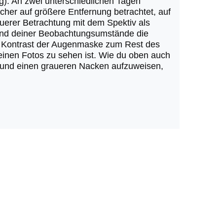
ag). An zwei unterschiedlichen Tagen
cher auf größere Entfernung betrachtet, auf
auerer Betrachtung mit dem Spektiv als
rund deiner Beobachtungsumstände die
er Kontrast der Augenmaske zum Rest des
deinen Fotos zu sehen ist. Wie du oben auch
g und einen graueren Nacken aufzuweisen,