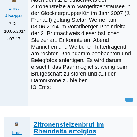
Zitronenstelze am Margeritzenstausee in
Ernst
der Glocknergruppe/Ktn im Jahr 2007 (J.
Albegger
Frühauf) gelang Stefan Werner am
//
Di.,
08.06.2014 im Vorarlberger Rheindelta
10.06.2014
der 2. Brutnachweis dieser östlichen
- 07:17
Stelzenart. Er konnte am Abend
Männchen und Weibchen futtertragend
am rechten Rheindamm beobachten und
Belegfotos anfertigen. Es wird darum
ersucht, das Paar möglichst wenig beim
Brutgeschäft zu stören und auf der
Dammkrone zu bleiben.
lG Ernst
Zitronenstelzenbrut im
Rheindelta erfolglos
Ernst