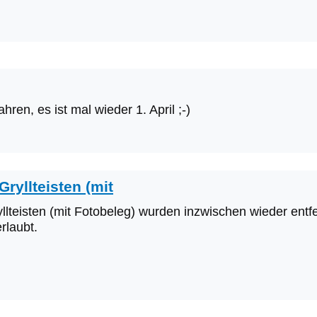
fahren, es ist mal wieder 1. April ;-)
Gryllteisten (mit
llteisten (mit Fotobeleg) wurden inzwischen wieder entfe
rlaubt.