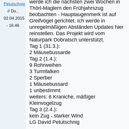
werde ich die nächsten zwei Wochen in
Petutschnig
Thörl-Maglern den Frühjahrszug
//
Do.,
beobachten - Hauptaugenmerk ist auf
02.04.2015
Greifvögel gerichtet. Ich werde in
- 16:46
unregelmäßigen Abständen Updates hier
reinstellen. Das Projekt wird vom
Naturpark Dobratsch unterstützt.
Tag 1 (31.3.):
2 Mäusebussarde
Tag 2 (1.4.):
9 Rohrweihen
3 Turmfalken
2 Sperber
1 Mäusebussard
1 unbestimmt
weiters: 6 Kraniche, mäßiger
Kleinvogelzug
Tag 3 (2.4.):
kein Zug - starker Wind
LG David Petutschnig