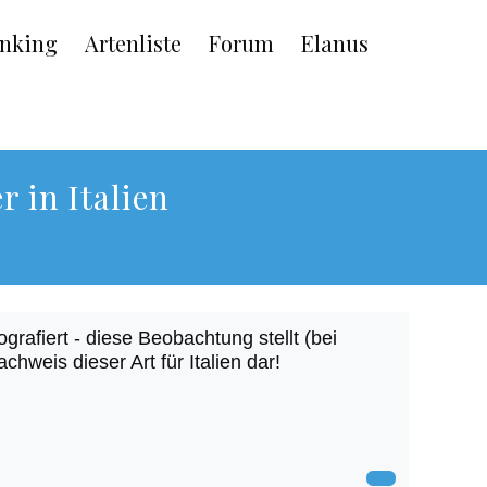
nking
Artenliste
Forum
Elanus
r in Italien
rafiert - diese Beobachtung stellt (bei
weis dieser Art für Italien dar!