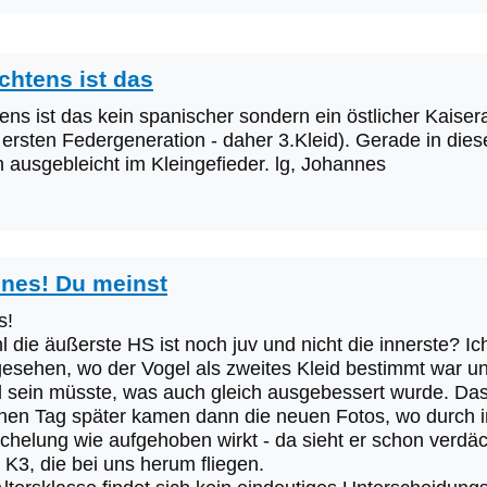
chtens ist das
ns ist das kein spanischer sondern ein östlicher Kaiserad
 ersten Federgeneration - daher 3.Kleid). Gerade in diese
n ausgebleicht im Kleingefieder. lg, Johannes
nes! Du meinst
s!
 die äußerste HS ist noch juv und nicht die innerste? Ic
) gesehen, wo der Vogel als zweites Kleid bestimmt war
id sein müsste, was auch gleich ausgebessert wurde. Dass
Einen Tag später kamen dann die neuen Fotos, wo durch i
ichelung wie aufgehoben wirkt - da sieht er schon verdäc
K3, die bei uns herum fliegen.