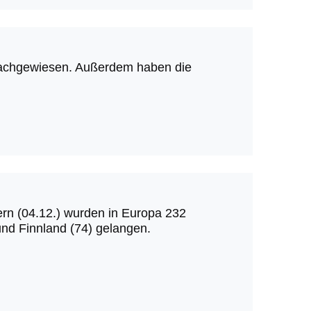
 nachgewiesen. Außerdem haben die
tern (04.12.) wurden in Europa 232
nd Finnland (74) gelangen.