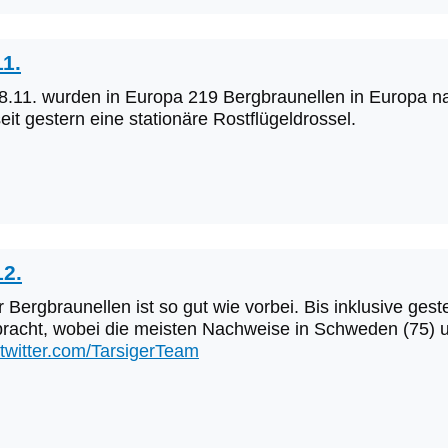
1.
 08.11. wurden in Europa 219 Bergbraunellen in Europa
eit gestern eine stationäre Rostflügeldrossel.
12.
r Bergbraunellen ist so gut wie vorbei. Bis inklusive ges
racht, wobei die meisten Nachweise in Schweden (75) u
//twitter.com/TarsigerTeam