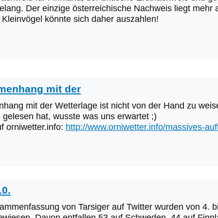
lang. Der einzige österreichische Nachweis liegt mehr 
Kleinvögel könnte sich daher auszahlen!
menhang mit der
ang mit der Wetterlage ist nicht von der Hand zu weis
 gelesen hat, wusste was uns erwartet ;)
f orniwetter.info:
http://www.orniwetter.info/massives-auf
10.
sammenfassung von Tarsiger auf Twitter wurden von 4. b
wiesen. Davon entfallen 53 auf Schweden, 44 auf Finnla