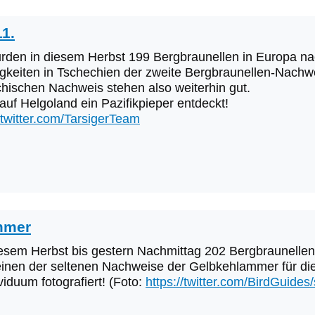
1.
wurden in diesem Herbst 199 Bergbraunellen in Europa n
gkeiten in Tschechien der zweite Bergbraunellen-Nachwe
chischen Nachweis stehen also weiterhin gut.
uf Helgoland ein Pazifikpieper entdeckt!
//twitter.com/TarsigerTeam
mmer
esem Herbst bis gestern Nachmittag 202 Bergbraunelle
 einen der seltenen Nachweise der Gelbkehlammer für di
viduum fotografiert! (Foto:
https://twitter.com/BirdGuid