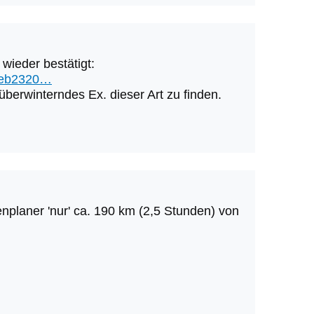
wieder bestätigt:
bceb2320…
überwinterndes Ex. dieser Art zu finden.
enplaner 'nur' ca. 190 km (2,5 Stunden) von