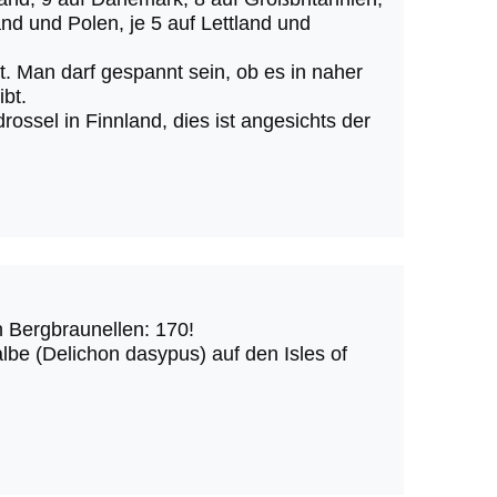
and und Polen, je 5 auf Lettland und
. Man darf gespannt sein, ob es in naher
bt.
ssel in Finnland, dies ist angesichts der
 Bergbraunellen: 170!
be (Delichon dasypus) auf den Isles of