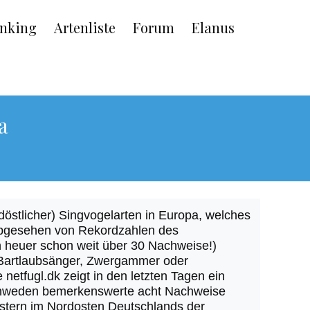
nking
Artenliste
Forum
Elanus
a
döstlicher) Singvogelarten in Europa, welches
Abgesehen von Rekordzahlen des
 heuer schon weit über 30 Nachweise!)
 Bartlaubsänger, Zwergammer oder
netfugl.dk zeigt in den letzten Tagen ein
Schweden bemerkenswerte acht Nachweise
estern im Nordosten Deutschlands der