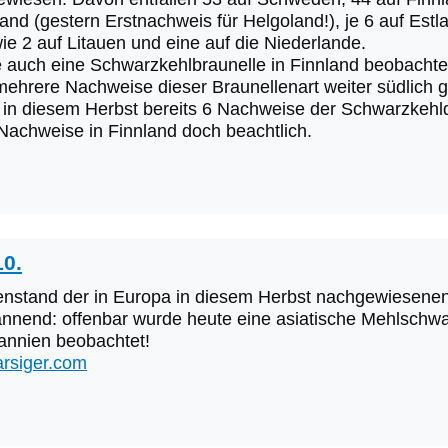
and (gestern Erstnachweis für Helgoland!), je 6 auf Estl
e 2 auf Litauen und eine auf die Niederlande.
 auch eine Schwarzkehlbraunelle in Finnland beobachtet
ehrere Nachweise dieser Braunellenart weiter südlich gi
in diesem Herbst bereits 6 Nachweise der Schwarzkehldro
Nachweise in Finnland doch beachtlich.
10.
nstand der in Europa in diesem Herbst nachgewiesenen
nend: offenbar wurde heute eine asiatische Mehlschwal
tannien beobachtet!
rsiger.com