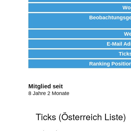
Wo
Beobachtungsge
We
E-Mail Ad
Tick
Ranking Positio
Mitglied seit
8 Jahre 2 Monate
Ticks (Österreich Liste)