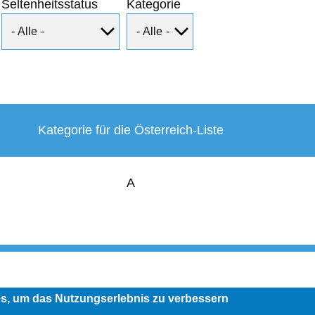
Seltenheitsstatus
Kategorie
Kategorie für die Österreich-Liste
A
User
account
menu
es, um das Nutzungserlebnis zu verbessern