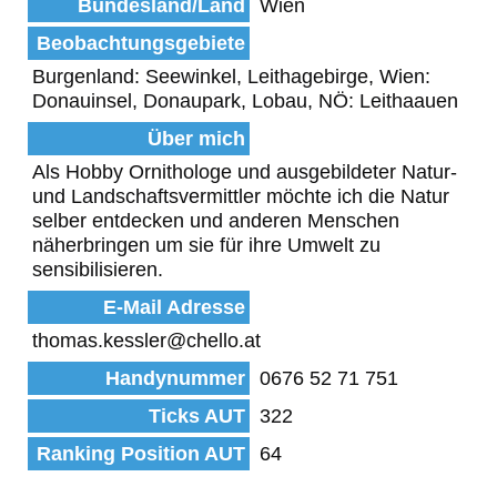
Bundesland/Land
Wien
Beobachtungsgebiete
Burgenland: Seewinkel, Leithagebirge, Wien:
Donauinsel, Donaupark, Lobau, NÖ: Leithaauen
Über mich
Als Hobby Ornithologe und ausgebildeter Natur-
und Landschaftsvermittler möchte ich die Natur
selber entdecken und anderen Menschen
näherbringen um sie für ihre Umwelt zu
sensibilisieren.
E-Mail Adresse
thomas.kessler@chello.at
Handynummer
0676 52 71 751
Ticks AUT
322
Ranking Position AUT
64