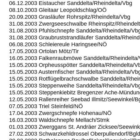
06.12.2003 Eistaucher Sanddelta/Rheindelta/Vbg
08.10.2003 Gleitaar Leopoldschlag/OÖ
20.09.2003 Grasläufer Rohrspitz/Rheindelta/Vbg
31.08.2003 Zwergseeschwalbe Rheinspitz/Rheindel
31.08.2003 Pfuhlschnepfe Sanddelta/Rheindelta/Vb
31.08.2003 Graubruststrandläufer Sanddelta/Rheind
06.08.2003 Schleiereule Haringsee/NÖ
17.05.2003 Ortolan Mötz/Tir
16.05.2003 Falkenraubmöwe Sanddelta/Rheindelta
15.05.2003 Orpheusspötter Sanddelta/Rheindelta/V
15.05.2003 Austernfischer Sanddelta/Rheindelta/Vb
15.05.2003 Rotflügelbrachschwalbe Sanddelta/Rhei
15.05.2003 Steppenweihe Sanddelta/Rheindelta/Vb
15.05.2003 Steppenkiebitz Bregenzer Ache-Mündu
12.05.2003 Rallenreiher Seebad Illmitz/Seewinkel/B
07.05.2003 Triel Steinfeld/NÖ
17.04.2003 Zwergschnepfe Hohenau/NÖ
16.03.2003 Waldschnepfe Mellach/Stmk
01.03.2003 Zwerggans St. Andräer Zicksee/Seewink
27.02.2003 Schwarzkehldrossel Oberpullendorf/Bgl