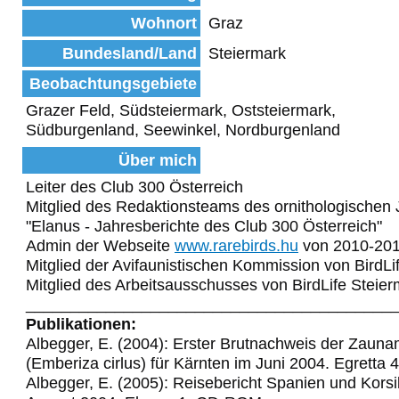
Wohnort
Graz
Bundesland/Land
Steiermark
Beobachtungsgebiete
Grazer Feld, Südsteiermark, Oststeiermark,
Südburgenland, Seewinkel, Nordburgenland
Über mich
Leiter des Club 300 Österreich
Mitglied des Redaktionsteams des ornithologischen 
"Elanus - Jahresberichte des Club 300 Österreich"
Admin der Webseite
www.rarebirds.hu
von 2010-20
Mitglied der Avifaunistischen Kommission von BirdLi
Mitglied des Arbeitsausschusses von BirdLife Steie
_________________________________________
Publikationen:
Albegger, E. (2004): Erster Brutnachweis der Zaun
(Emberiza cirlus) für Kärnten im Juni 2004. Egretta 
Albegger, E. (2005): Reisebericht Spanien und Korsi