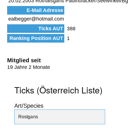
20.02.2003 Rothalsgans Paulhofäcker/Seewinkel/Bg
E-Mail Adresse
ealbegger@hotmail.com
Ticks AUT
388
Ranking Position AUT
1
Mitglied seit
19 Jahre 2 Monate
Ticks (Österreich Liste)
Art/Species