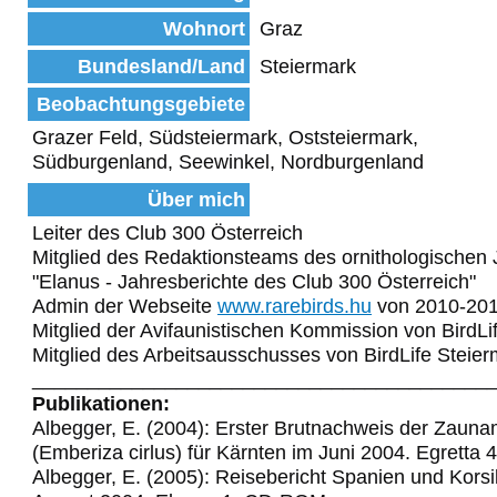
Wohnort
Graz
Bundesland/Land
Steiermark
Beobachtungsgebiete
Grazer Feld, Südsteiermark, Oststeiermark,
Südburgenland, Seewinkel, Nordburgenland
Über mich
Leiter des Club 300 Österreich
Mitglied des Redaktionsteams des ornithologischen 
"Elanus - Jahresberichte des Club 300 Österreich"
Admin der Webseite
www.rarebirds.hu
von 2010-20
Mitglied der Avifaunistischen Kommission von BirdLi
Mitglied des Arbeitsausschusses von BirdLife Steie
_________________________________________
Publikationen:
Albegger, E. (2004): Erster Brutnachweis der Zaun
(Emberiza cirlus) für Kärnten im Juni 2004. Egretta 
Albegger, E. (2005): Reisebericht Spanien und Korsi