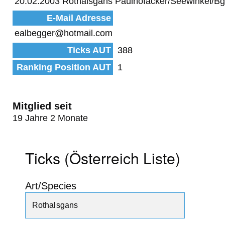
20.02.2003 Rothalsgans Paulhofäcker/Seewinkel/Bg
E-Mail Adresse
ealbegger@hotmail.com
Ticks AUT
388
Ranking Position AUT
1
Mitglied seit
19 Jahre 2 Monate
Ticks (Österreich Liste)
Art/Species