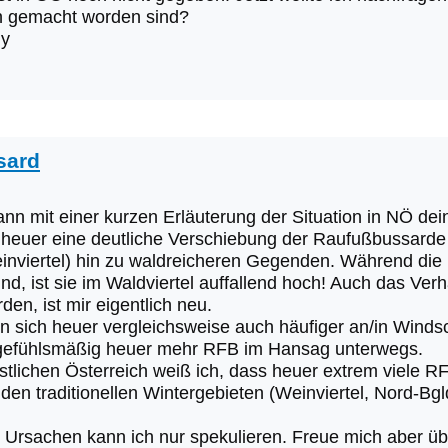
 gemacht worden sind?
ny
sard
kann mit einer kurzen Erläuterung der Situation in NÖ de
heuer eine deutliche Verschiebung der Raufußbussarde 
inviertel) hin zu waldreicheren Gegenden. Während die
sind, ist sie im Waldviertel auffallend hoch! Auch das Ve
den, ist mir eigentlich neu.
en sich heuer vergleichsweise auch häufiger an/in Windsc
 gefühlsmäßig heuer mehr RFB im Hansag unterwegs.
tlichen Österreich weiß ich, dass heuer extrem viele R
 den traditionellen Wintergebieten (Weinviertel, Nord-Bgld
 Ursachen kann ich nur spekulieren. Freue mich aber ü