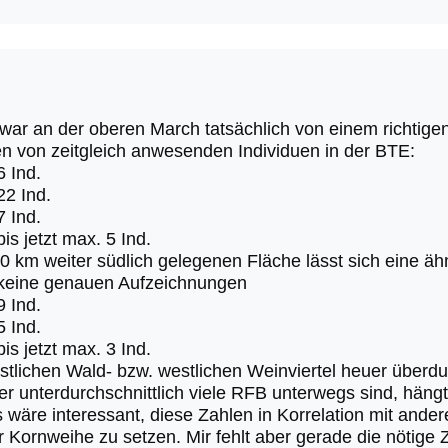
war an der oberen March tatsächlich von einem richtige
n von zeitgleich anwesenden Individuen in der BTE:
6 Ind.
22 Ind.
7 Ind.
is jetzt max. 5 Ind.
10 km weiter südlich gelegenen Fläche lässt sich eine äh
 keine genauen Aufzeichnungen
9 Ind.
5 Ind.
is jetzt max. 3 Ind.
tlichen Wald- bzw. westlichen Weinviertel heuer überdurc
er unterdurchschnittlich viele RFB unterwegs sind, häng
wäre interessant, diese Zahlen in Korrelation mit and
 Kornweihe zu setzen. Mir fehlt aber gerade die nötige 