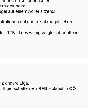
isher noch nicht beobachten.
014 gefunden.
ögel auf einem Acker sitzend!
ntrationen auf guten Nahrungsflächen
ür RFB, da es wenig vergleichbar offene,
nz andere Liga.
en Eigenschaften ein RFB-Hotspot in OÖ