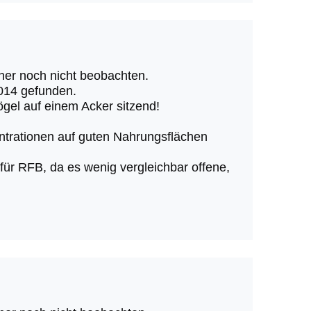
isher noch nicht beobachten.
014 gefunden.
ögel auf einem Acker sitzend!
ntrationen auf guten Nahrungsflächen
ür RFB, da es wenig vergleichbar offene,