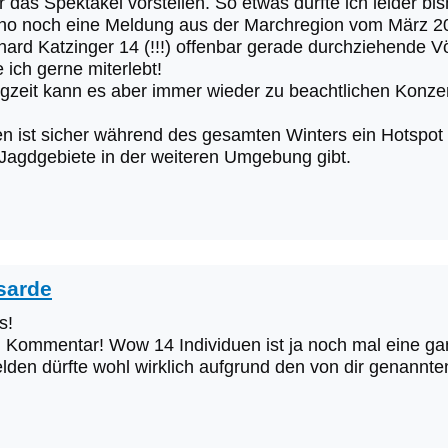
ir das Spektakel vorstellen. So etwas durfte ich leider b
tho noch eine Meldung aus der Marchregion vom März 2
ard Katzinger 14 (!!!) offenbar gerade durchziehende V
 ich gerne miterlebt!
gzeit kann es aber immer wieder zu beachtlichen Konze
n ist sicher während des gesamten Winters ein Hotspot f
 Jagdgebiete in der weiteren Umgebung gibt.
sarde
s!
n Kommentar! Wow 14 Individuen ist ja noch mal eine ga
lden dürfte wohl wirklich aufgrund den von dir genannt