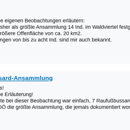
e eigenen Beobachtungen erläutern:
sher als größte Ansammlung 14 Ind. im Waldviertel festg
größere Offenfläche von ca. 20 km2.
gen von bis zu acht Ind. sind mir auch bekannt.
sard-Ansammlung
s!
e Erläuterung!
kte bei dieser Beobachtung war einfach, 7 Raufußbussar
Ö die größte Ansammlung, die jemals dokumentiert worde