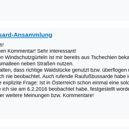
sard-Ansammlung
s!
nen Kommentar! Sehr interessant!
n Windschutzgürteln ist mir bereits aus Tschechien bek
umalleen neben Straßen nutzen.
lten, dass richtige Waldstücke genutzt bzw. überflogen 
ch nie beobachtet. Auch rufende Raufußbussarde habe i
e explizite Frage: Ist in Österreich schon einmal eine
e ich sie am 6.2.2016 beobachtet habe, festgestellt wor
er weitere Meinungen bzw. Kommentare!