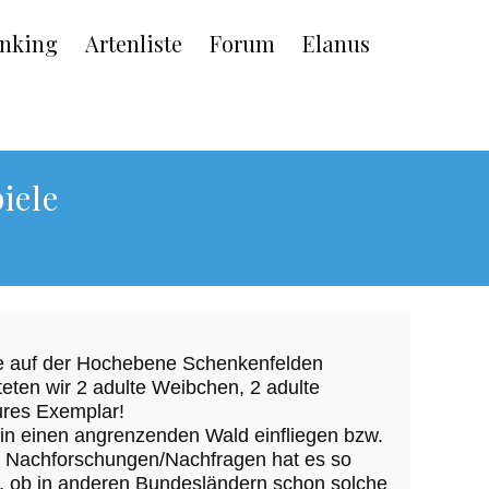
nking
Artenliste
Forum
Elanus
iele
de auf der Hochebene Schenkenfelden
eten wir 2 adulte Weibchen, 2 adulte
ures Exemplar!
 in einen angrenzenden Wald einfliegen bzw.
en Nachforschungen/Nachfragen hat es so
n, ob in anderen Bundesländern schon solche