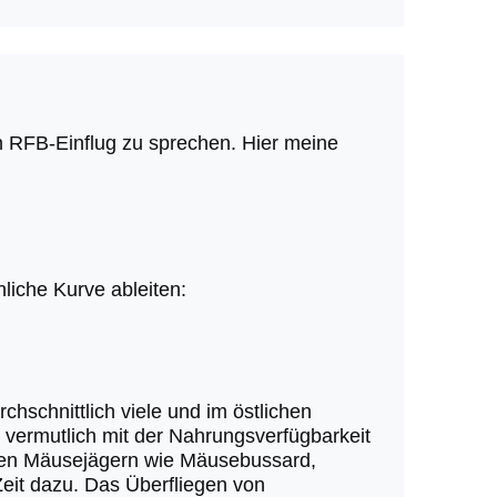
n RFB-Einflug zu sprechen. Hier meine
nliche Kurve ableiten:
hschnittlich viele und im östlichen
t vermutlich mit der Nahrungsverfügbarkeit
eren Mäusejägern wie Mäusebussard,
Zeit dazu. Das Überfliegen von