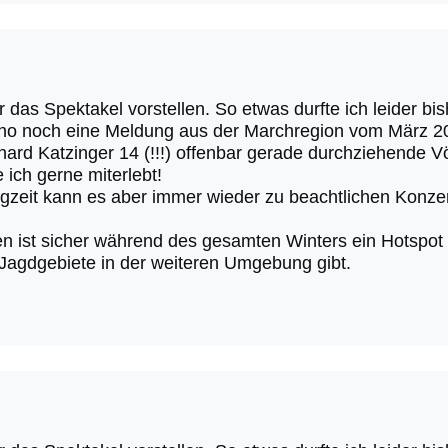
ir das Spektakel vorstellen. So etwas durfte ich leider b
tho noch eine Meldung aus der Marchregion vom März 2
ard Katzinger 14 (!!!) offenbar gerade durchziehende V
 ich gerne miterlebt!
gzeit kann es aber immer wieder zu beachtlichen Konze
n ist sicher während des gesamten Winters ein Hotspot f
 Jagdgebiete in der weiteren Umgebung gibt.