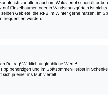
onnte ich vor allem auch im Waldviertel schon öfter be
z auf Einzelbäumen oder in Windschutzgürteln ist nichts 
e selben Gebiete, die RFB im Winter gerne nutzen, im 
n frequentiert werden.
en Beitrag! Wirklich unglaubliche Werte!
Tipp beherzigen und im Spätsommer/Herbst in Schenken
rt sich ja einer ins Mühlviertel!