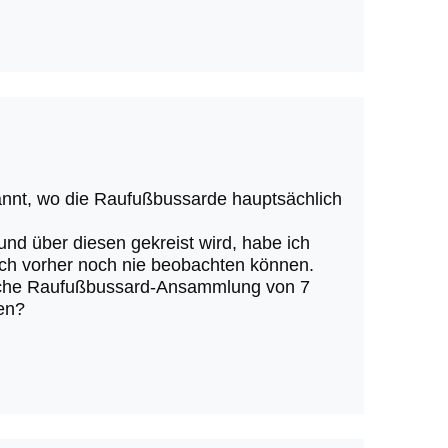
annt, wo die Raufußbussarde hauptsächlich
und über diesen gekreist wird, habe ich
ch vorher noch nie beobachten können.
 solche Raufußbussard-Ansammlung von 7
den?