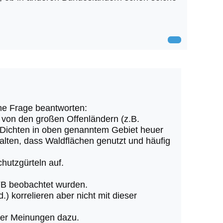
ine Frage beantworten:
von den großen Offenländern (z.B.
 Dichten in oben genanntem Gebiet heuer
rhalten, dass Waldflächen genutzt und häufig
hutzgürteln auf.
FB beobachtet wurden.
.) korrelieren aber nicht mit dieser
ber Meinungen dazu.