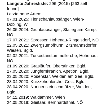
Längste Jahresliste:
296 (2015) [263 self-
found]
Letzte neue Arten:
07.01.2025: Tienschanlaubsänger, Wien-
Döbling, W
26.05.2024: Grünlaubsänger, Stalleg am Kamp,
NÖ
17.07.2021: Sprosser, Hohenau-Ringelsdorf, NÖ
22.05.2021: Zwergsumpfhuhn, Zitzmannsdorfer
Wiesen, Bgld.
02.02.2021: Turkestanstummellerche, Hohenau,
NÖ
21.09.2020: Grasläufer, Oberstinker, Bgld.
27.05.2020: Jungfernkranich, Apetlon, Bgld.
23.05.2020: Rosenstar, Weiden am See, Bgld.
28.04.2020: Kurzzehenlerche, Gols, Bgld.
28.04.2020: Nonnensteinschmätzer, Weiden,
Bgld.
04.11.2019: Waldammer, Wien
24.05.2019: Gleitaar, Bernhardsthal, NÖ