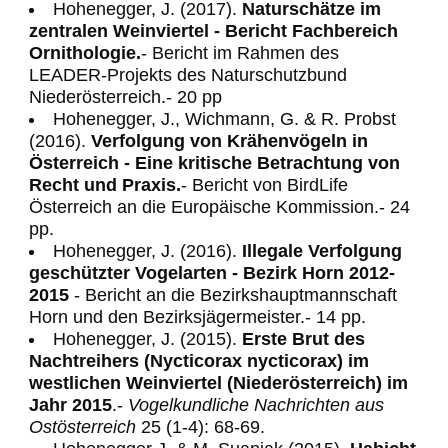
Hohenegger, J. (2017).
Naturschätze im
zentralen Weinviertel - Bericht Fachbereich
Ornithologie.
- Bericht im Rahmen des
LEADER-Projekts des Naturschutzbund
Niederösterreich.- 20 pp
Hohenegger, J., Wichmann, G. & R. Probst
(2016).
Verfolgung von Krähenvögeln in
Österreich - Eine kritische Betrachtung von
Recht und Praxis.
- Bericht von BirdLife
Österreich an die Europäische Kommission.- 24
pp.
Hohenegger, J. (2016).
Illegale Verfolgung
geschützter Vogelarten - Bezirk Horn 2012-
2015
- Bericht an die Bezirkshauptmannschaft
Horn und den Bezirksjägermeister.- 14 pp.
Hohenegger, J. (2015).
Erste Brut des
Nachtreihers (Nycticorax nycticorax) im
westlichen Weinviertel (Niederösterreich) im
Jahr 2015
.-
Vogelkundliche Nachrichten aus
Ostösterreich
25 (1-4): 68-69.