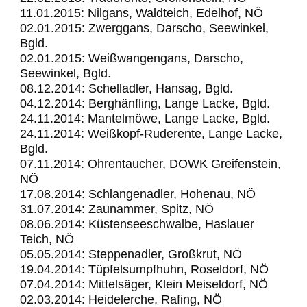
11.01.2015: Nilgans, Waldteich, Edelhof, NÖ
02.01.2015: Zwerggans, Darscho, Seewinkel,
Bgld.
02.01.2015: Weißwangengans, Darscho,
Seewinkel, Bgld.
08.12.2014: Schelladler, Hansag, Bgld.
04.12.2014: Berghänfling, Lange Lacke, Bgld.
24.11.2014: Mantelmöwe, Lange Lacke, Bgld.
24.11.2014: Weißkopf-Ruderente, Lange Lacke,
Bgld.
07.11.2014: Ohrentaucher, DOWK Greifenstein,
NÖ
17.08.2014: Schlangenadler, Hohenau, NÖ
31.07.2014: Zaunammer, Spitz, NÖ
08.06.2014: Küstenseeschwalbe, Haslauer
Teich, NÖ
05.05.2014: Steppenadler, Großkrut, NÖ
19.04.2014: Tüpfelsumpfhuhn, Roseldorf, NÖ
07.04.2014: Mittelsäger, Klein Meiseldorf, NÖ
02.03.2014: Heidelerche, Rafing, NÖ