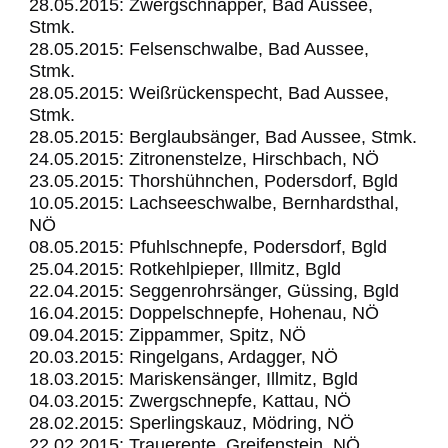
28.05.2015: Zwergschnäpper, Bad Aussee,
Stmk.
28.05.2015: Felsenschwalbe, Bad Aussee,
Stmk.
28.05.2015: Weißrückenspecht, Bad Aussee,
Stmk.
28.05.2015: Berglaubsänger, Bad Aussee, Stmk.
24.05.2015: Zitronenstelze, Hirschbach, NÖ
23.05.2015: Thorshühnchen, Podersdorf, Bgld
10.05.2015: Lachseeschwalbe, Bernhardsthal,
NÖ
08.05.2015: Pfuhlschnepfe, Podersdorf, Bgld
25.04.2015: Rotkehlpieper, Illmitz, Bgld
22.04.2015: Seggenrohrsänger, Güssing, Bgld
16.04.2015: Doppelschnepfe, Hohenau, NÖ
09.04.2015: Zippammer, Spitz, NÖ
20.03.2015: Ringelgans, Ardagger, NÖ
18.03.2015: Mariskensänger, Illmitz, Bgld
04.03.2015: Zwergschnepfe, Kattau, NÖ
28.02.2015: Sperlingskauz, Mödring, NÖ
22.02.2015: Trauerente, Greifenstein, NÖ