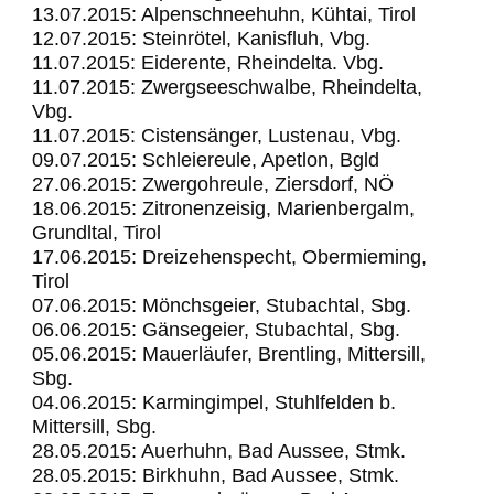
13.07.2015: Alpenschneehuhn, Kühtai, Tirol
12.07.2015: Steinrötel, Kanisfluh, Vbg.
11.07.2015: Eiderente, Rheindelta. Vbg.
11.07.2015: Zwergseeschwalbe, Rheindelta,
Vbg.
11.07.2015: Cistensänger, Lustenau, Vbg.
09.07.2015: Schleiereule, Apetlon, Bgld
27.06.2015: Zwergohreule, Ziersdorf, NÖ
18.06.2015: Zitronenzeisig, Marienbergalm,
Grundltal, Tirol
17.06.2015: Dreizehenspecht, Obermieming,
Tirol
07.06.2015: Mönchsgeier, Stubachtal, Sbg.
06.06.2015: Gänsegeier, Stubachtal, Sbg.
05.06.2015: Mauerläufer, Brentling, Mittersill,
Sbg.
04.06.2015: Karmingimpel, Stuhlfelden b.
Mittersill, Sbg.
28.05.2015: Auerhuhn, Bad Aussee, Stmk.
28.05.2015: Birkhuhn, Bad Aussee, Stmk.