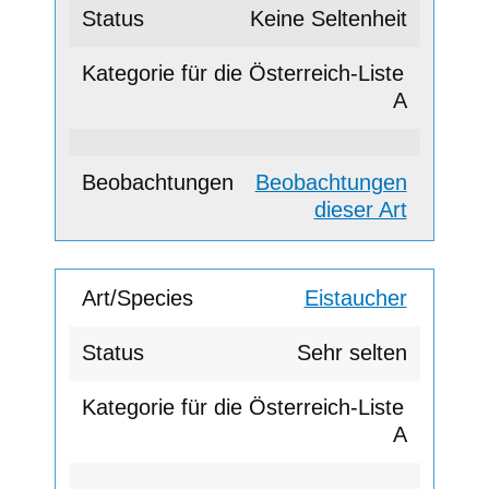
Keine Seltenheit
A
Beobachtungen
dieser Art
Eistaucher
Sehr selten
A