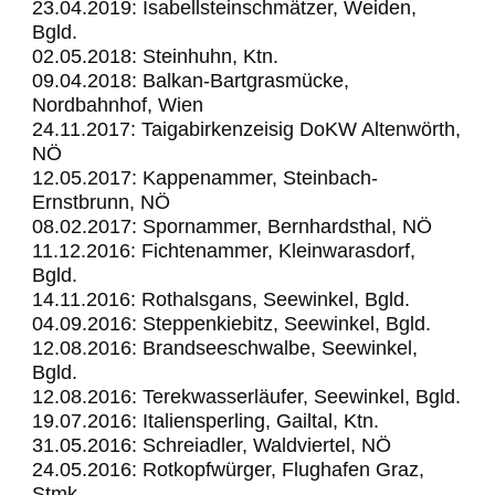
23.04.2019: Isabellsteinschmätzer, Weiden,
Bgld.
02.05.2018: Steinhuhn, Ktn.
09.04.2018: Balkan-Bartgrasmücke,
Nordbahnhof, Wien
24.11.2017: Taigabirkenzeisig DoKW Altenwörth,
NÖ
12.05.2017: Kappenammer, Steinbach-
Ernstbrunn, NÖ
08.02.2017: Spornammer, Bernhardsthal, NÖ
11.12.2016: Fichtenammer, Kleinwarasdorf,
Bgld.
14.11.2016: Rothalsgans, Seewinkel, Bgld.
04.09.2016: Steppenkiebitz, Seewinkel, Bgld.
12.08.2016: Brandseeschwalbe, Seewinkel,
Bgld.
12.08.2016: Terekwasserläufer, Seewinkel, Bgld.
19.07.2016: Italiensperling, Gailtal, Ktn.
31.05.2016: Schreiadler, Waldviertel, NÖ
24.05.2016: Rotkopfwürger, Flughafen Graz,
Stmk.