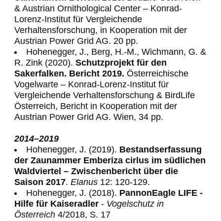
& Austrian Ornithological Center – Konrad-
Lorenz-Institut für Vergleichende
Verhaltensforschung, in Kooperation mit der
Austrian Power Grid AG. 20 pp.
Hohenegger, J., Berg, H.-M., Wichmann, G. &
R. Zink (2020).
Schutzprojekt für den
Sakerfalken. Bericht 2019.
Österreichische
Vogelwarte – Konrad-Lorenz-Institut für
Vergleichende Verhaltensforschung & BirdLife
Österreich, Bericht in Kooperation mit der
Austrian Power Grid AG. Wien, 34 pp.
2014
–
2019
Hohenegger, J. (2019).
Bestandserfassung
der Zaunammer Emberiza cirlus im südlichen
Waldviertel – Zwischenbericht über die
Saison 2017
.
Elanus
12: 120-129.
Hohenegger, J. (2018).
PannonEagle LIFE -
Hilfe für Kaiseradler
-
Vogelschutz in
Österreich
4/2018, S. 17