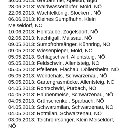
30.06.2013: Grauammer, Apetlon, Bgld
28.06.2013: Waldwasserläufer, Mold, NÖ
22.06.2013: Wachtelkönig, Stockern, NÖ
06.06.2013: Kleines Sumpfhuhn, Klein
Meiseldorf, NÖ
10.06.2013: Hohltaube, Zogelsdorf, NÖ
02.06.2013: Nachtigall, Maissau, NÖ
09.05.2013: Sumpfrohrsänger, Kühnring, NÖ
09.05.2013: Wiesenpieper, Mold, NÖ
05.05.2013: Schlagschwirl, Allentsteig, NÖ
05.05.2013: Feldschwirl, Allentsteig, NÖ
05.05.2013: Pfeifente, Flachau, Döllersheim, NÖ
05.05.2013: Wendehals, Schwarzenau, NÖ
05.05.2013: Gartengrasmücke, Allentsteig, NÖ
04.05.2013: Rohrschwirl, Pürbach, NÖ
04.05.2013: Haubenmeise, Schwarzenau, NÖ
04.05.2013: Grünschenkel, Sparbach, NÖ
04.05.2013: Schwarzmilan, Schwarzenau, NÖ
04.05.2013: Rotmilan, Schwarzenau, NÖ
03.05.2013: Teichrohrsänger, Klein Meiseldorf,
NÖ