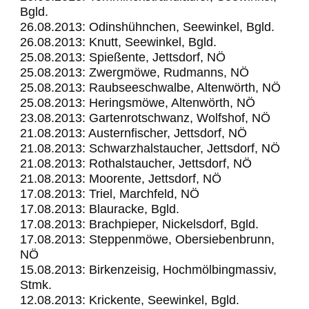
Bgld.
26.08.2013: Odinshühnchen, Seewinkel, Bgld.
26.08.2013: Knutt, Seewinkel, Bgld.
25.08.2013: Spießente, Jettsdorf, NÖ
25.08.2013: Zwergmöwe, Rudmanns, NÖ
25.08.2013: Raubseeschwalbe, Altenwörth, NÖ
25.08.2013: Heringsmöwe, Altenwörth, NÖ
23.08.2013: Gartenrotschwanz, Wolfshof, NÖ
21.08.2013: Austernfischer, Jettsdorf, NÖ
21.08.2013: Schwarzhalstaucher, Jettsdorf, NÖ
21.08.2013: Rothalstaucher, Jettsdorf, NÖ
21.08.2013: Moorente, Jettsdorf, NÖ
17.08.2013: Triel, Marchfeld, NÖ
17.08.2013: Blauracke, Bgld.
17.08.2013: Brachpieper, Nickelsdorf, Bgld.
17.08.2013: Steppenmöwe, Obersiebenbrunn,
NÖ
15.08.2013: Birkenzeisig, Hochmölbingmassiv,
Stmk.
12.08.2013: Krickente, Seewinkel, Bgld.