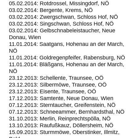
05.02.2014: Rotdrossel, Missingdorf, NÖ
03.02.2014: Bergente, Krems, NÖ
03.02.2014: Zwergschwan, Schloss Hof, NÖ
03.02.2014: Singschwan, Schloss Hof, NÖ
03.02.2014: Gelbschnabeleistaucher, Neue
Donau, Wien
11.01.2014: Saatgans, Hohenau an der March,
NÖ
11.01.2014: Goldregenpfeifer, Rabensburg, NÖ
11.01.2014: Bläßgans, Hohenau an der March,
NÖ
23.12.2013: Schellente, Traunsee, OÖ
23.12.2013: Silbermöwe, Traunsee, OÖ
23.12.2013: Eisente, Traunsee, OÖ
17.12.2013: Samtente, Neue Donau, Wien
07.12.2013: Sterntaucher, Greifenstein, NÖ
07.12.2013: Schneeammer, Bernhardsthal, NÖ
31.10.2013: Merlin, Reinprechtspölla, NÖ
13.10.2013: Raufußkauz, Döllersheim, NÖ
15.09.2013: Sturmmöwe, Oberstinker, Illmitz,