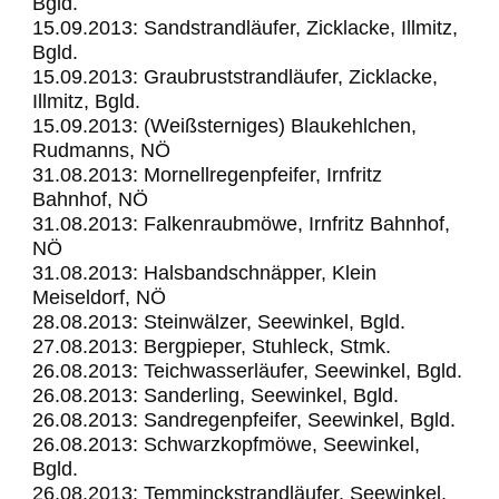
Bgld.
15.09.2013: Sandstrandläufer, Zicklacke, Illmitz,
Bgld.
15.09.2013: Graubruststrandläufer, Zicklacke,
Illmitz, Bgld.
15.09.2013: (Weißsterniges) Blaukehlchen,
Rudmanns, NÖ
31.08.2013: Mornellregenpfeifer, Irnfritz
Bahnhof, NÖ
31.08.2013: Falkenraubmöwe, Irnfritz Bahnhof,
NÖ
31.08.2013: Halsbandschnäpper, Klein
Meiseldorf, NÖ
28.08.2013: Steinwälzer, Seewinkel, Bgld.
27.08.2013: Bergpieper, Stuhleck, Stmk.
26.08.2013: Teichwasserläufer, Seewinkel, Bgld.
26.08.2013: Sanderling, Seewinkel, Bgld.
26.08.2013: Sandregenpfeifer, Seewinkel, Bgld.
26.08.2013: Schwarzkopfmöwe, Seewinkel,
Bgld.
26.08.2013: Temminckstrandläufer, Seewinkel,