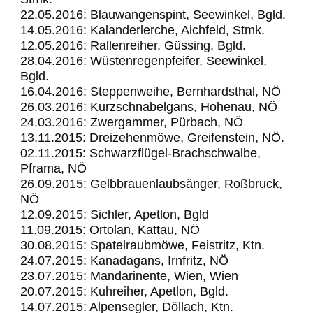
22.05.2016: Blauwangenspint, Seewinkel, Bgld.
14.05.2016: Kalanderlerche, Aichfeld, Stmk.
12.05.2016: Rallenreiher, Güssing, Bgld.
28.04.2016: Wüstenregenpfeifer, Seewinkel,
Bgld.
16.04.2016: Steppenweihe, Bernhardsthal, NÖ
26.03.2016: Kurzschnabelgans, Hohenau, NÖ
24.03.2016: Zwergammer, Pürbach, NÖ
13.11.2015: Dreizehenmöwe, Greifenstein, NÖ.
02.11.2015: Schwarzflügel-Brachschwalbe,
Pframa, NÖ
26.09.2015: Gelbbrauenlaubsänger, Roßbruck,
NÖ
12.09.2015: Sichler, Apetlon, Bgld
11.09.2015: Ortolan, Kattau, NÖ
30.08.2015: Spatelraubmöwe, Feistritz, Ktn.
24.07.2015: Kanadagans, Irnfritz, NÖ
23.07.2015: Mandarinente, Wien, Wien
20.07.2015: Kuhreiher, Apetlon, Bgld.
14.07.2015: Alpensegler, Döllach, Ktn.