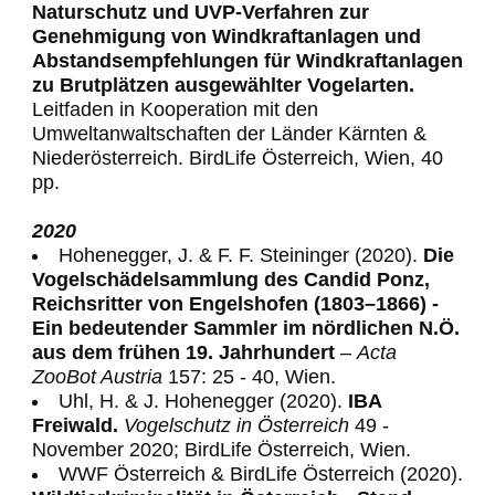
Naturschutz und UVP-Verfahren zur
Genehmigung von Windkraftanlagen und
Abstandsempfehlungen für Windkraftanlagen
zu Brutplätzen ausgewählter Vogelarten.
Leitfaden in Kooperation mit den
Umweltanwaltschaften der Länder Kärnten &
Niederösterreich. BirdLife Österreich, Wien, 40
pp.
2020
Hohenegger, J. & F. F. Steininger (2020).
Die
Vogelschädelsammlung des Candid Ponz,
Reichsritter von Engelshofen (1803–1866) -
Ein bedeutender Sammler im nördlichen N.Ö.
aus dem frühen 19. Jahrhundert
–
Acta
ZooBot Austria
157: 25 - 40, Wien.
Uhl, H. & J. Hohenegger (2020).
IBA
Freiwald.
Vogelschutz in Österreich
49 -
November 2020; BirdLife Österreich, Wien.
WWF Österreich & BirdLife Österreich (2020).