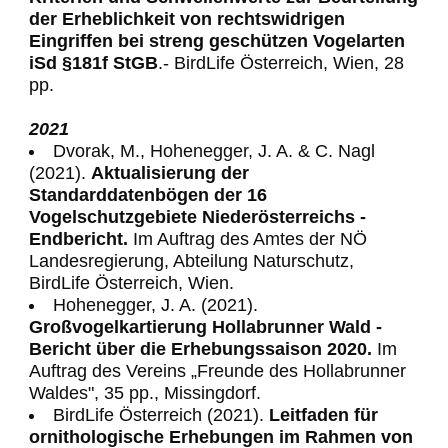
der Erheblichkeit von rechtswidrigen
Eingriffen bei streng geschützen Vogelarten
iSd §181f StGB
.- BirdLife Österreich, Wien, 28
pp.
2021
Dvorak, M., Hohenegger, J. A. & C. Nagl
(2021).
Aktualisierung der
Standarddatenbögen der 16
Vogelschutzgebiete Niederösterreichs -
Endbericht.
Im Auftrag des Amtes der NÖ
Landesregierung, Abteilung Naturschutz,
BirdLife Österreich, Wien.
Hohenegger, J. A. (2021).
Großvogelkartierung Hollabrunner Wald -
Bericht über die Erhebungssaison 2020.
Im
Auftrag des Vereins „Freunde des Hollabrunner
Waldes", 35 pp., Missingdorf.
BirdLife Österreich (2021).
Leitfaden für
ornithologische Erhebungen im Rahmen von