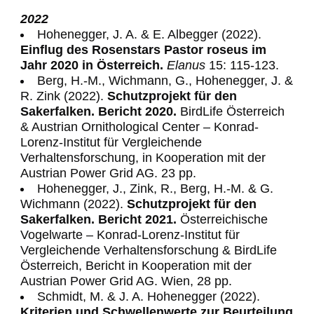
2022
Hohenegger, J. A. & E. Albegger (2022).
Einflug des Rosenstars Pastor roseus im
Jahr 2020 in Österreich.
Elanus
15: 115-123.
Berg, H.-M., Wichmann, G., Hohenegger, J. &
R. Zink (2022).
Schutzprojekt für den
Sakerfalken. Bericht 2020.
BirdLife Österreich
& Austrian Ornithological Center – Konrad-
Lorenz-Institut für Vergleichende
Verhaltensforschung, in Kooperation mit der
Austrian Power Grid AG. 23 pp.
Hohenegger, J., Zink, R., Berg, H.-M. & G.
Wichmann (2022).
Schutzprojekt für den
Sakerfalken. Bericht 2021.
Österreichische
Vogelwarte – Konrad-Lorenz-Institut für
Vergleichende Verhaltensforschung & BirdLife
Österreich, Bericht in Kooperation mit der
Austrian Power Grid AG. Wien, 28 pp.
Schmidt, M. & J. A. Hohenegger (2022).
Kriterien und Schwellenwerte zur Beurteilung