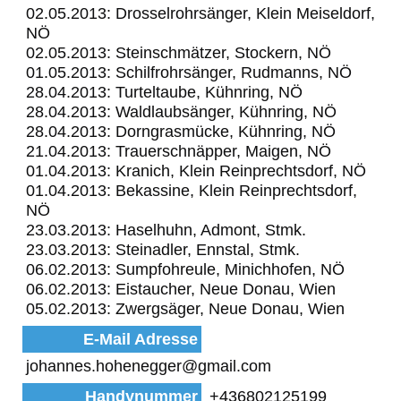
02.05.2013: Drosselrohrsänger, Klein Meiseldorf,
NÖ
02.05.2013: Steinschmätzer, Stockern, NÖ
01.05.2013: Schilfrohrsänger, Rudmanns, NÖ
28.04.2013: Turteltaube, Kühnring, NÖ
28.04.2013: Waldlaubsänger, Kühnring, NÖ
28.04.2013: Dorngrasmücke, Kühnring, NÖ
21.04.2013: Trauerschnäpper, Maigen, NÖ
01.04.2013: Kranich, Klein Reinprechtsdorf, NÖ
01.04.2013: Bekassine, Klein Reinprechtsdorf,
NÖ
23.03.2013: Haselhuhn, Admont, Stmk.
23.03.2013: Steinadler, Ennstal, Stmk.
06.02.2013: Sumpfohreule, Minichhofen, NÖ
06.02.2013: Eistaucher, Neue Donau, Wien
05.02.2013: Zwergsäger, Neue Donau, Wien
E-Mail Adresse
johannes.hohenegger@gmail.com
Handynummer
+436802125199