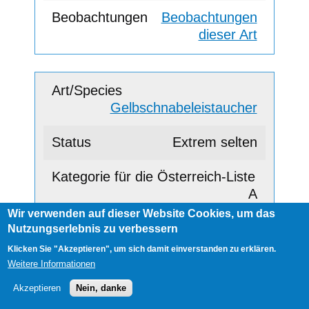
Beobachtungen
dieser Art
Gelbschnabeleistaucher
Extrem selten
A
Wir verwenden auf dieser Website Cookies, um das
Nutzungserlebnis zu verbessern
Beobachtungen
Klicken Sie "Akzeptieren", um sich damit einverstanden zu erklären.
dieser Art
Weitere Informationen
Akzeptieren
Nein, danke