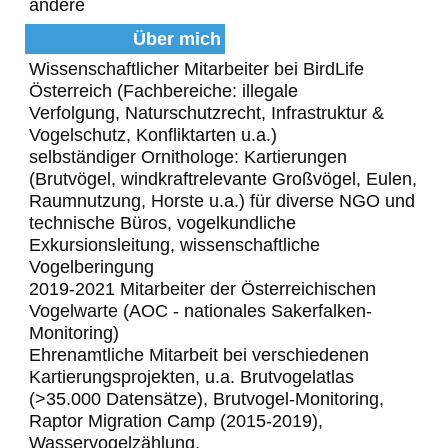
andere
Über mich
Wissenschaftlicher Mitarbeiter bei BirdLife
Österreich (Fachbereiche: illegale
Verfolgung, Naturschutzrecht, Infrastruktur &
Vogelschutz, Konfliktarten u.a.)
selbständiger Ornithologe: Kartierungen
(Brutvögel, windkraftrelevante Großvögel, Eulen,
Raumnutzung, Horste u.a.) für diverse NGO und
technische Büros, vogelkundliche
Exkursionsleitung, wissenschaftliche
Vogelberingung
2019-2021 Mitarbeiter der Österreichischen
Vogelwarte (AOC - nationales Sakerfalken-
Monitoring)
Ehrenamtliche Mitarbeit bei verschiedenen
Kartierungsprojekten, u.a. Brutvogelatlas
(>35.000 Datensätze), Brutvogel-Monitoring,
Raptor Migration Camp (2015-2019),
Wasservogelzählung,