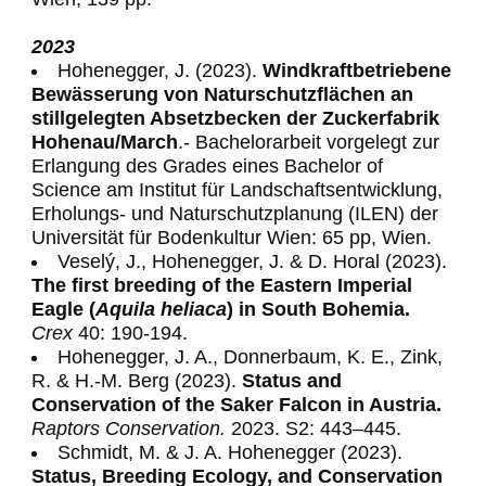
2023
Hohenegger, J. (2023).
Windkraftbetriebene
Bewässerung von Naturschutzflächen an
stillgelegten Absetzbecken der Zuckerfabrik
Hohenau/March
.- Bachelorarbeit vorgelegt zur
Erlangung des Grades eines Bachelor of
Science am Institut für Landschaftsentwicklung,
Erholungs- und Naturschutzplanung (ILEN) der
Universität für Bodenkultur Wien: 65 pp, Wien.
Veselý, J., Hohenegger, J. & D. Horal (2023).
The first breeding of the Eastern Imperial
Eagle (
Aquila heliaca
) in South Bohemia.
Crex
40: 190-194.
Hohenegger, J. A., Donnerbaum, K. E., Zink,
R. & H.-M. Berg (2023).
Status and
Conservation of the Saker Falcon in Austria.
Raptors Conservation.
2023. S2: 443–445.
Schmidt, M. & J. A. Hohenegger (2023).
Status, Breeding Ecology, and Conservation