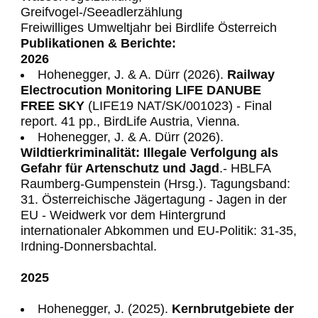
Greifvogel-/Seeadlerzählung
Freiwilliges Umweltjahr bei Birdlife Österreich
Publikationen & Berichte:
2026
Hohenegger, J. & A. Dürr (2026).
Railway
Electrocution Monitoring LIFE DANUBE
FREE SKY
(LIFE19 NAT/SK/001023) - Final
report. 41 pp., BirdLife Austria, Vienna.
Hohenegger, J. & A. Dürr (2026).
Wildtierkriminalität: Illegale Verfolgung als
Gefahr für Artenschutz und Jagd
.- HBLFA
Raumberg-Gumpenstein (Hrsg.). Tagungsband:
31. Österreichische Jägertagung - Jagen in der
EU - Weidwerk vor dem Hintergrund
internationaler Abkommen und EU-Politik: 31-35,
Irdning-Donnersbachtal.
2025
Hohenegger, J. (2025).
Kernbrutgebiete der