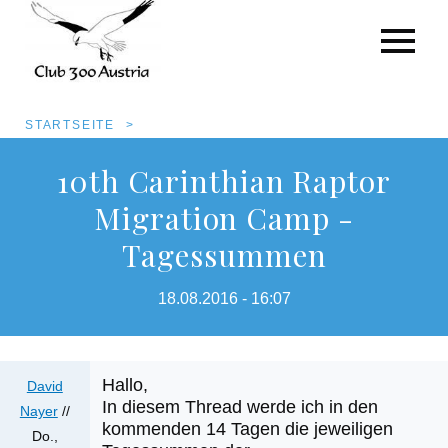
Pfadnavigation
STARTSEITE
Direkt
10th Carinthian Raptor
zum
Migration Camp -
Inhalt
Tagessummen
18.08.2016 - 16:07
Hallo,
David
In diesem Thread werde ich in den
Nayer
//
kommenden 14 Tagen die jeweiligen
Do.,