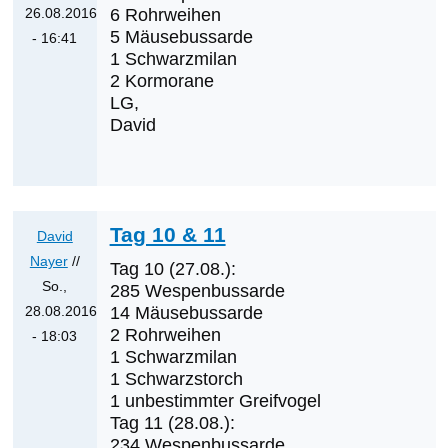
26.08.2016
6 Rohrweihen
Cerjak
5 Mäusebussarde
- 16:41
1 Schwarzmilan
Antwort
2 Kormorane
auf
LG,
Was
David
werden
die
nächsten
Erstnachweise
Tag 10 & 11
David
sein?
Nayer
//
von
Tag 10 (27.08.):
So.,
Klaus
285 Wespenbussarde
28.08.2016
14 Mäusebussarde
Cerjak
2 Rohrweihen
- 18:03
1 Schwarzmilan
Antwort
1 Schwarzstorch
auf
1 unbestimmter Greifvogel
Was
Tag 11 (28.08.):
werden
234 Wespenbussarde