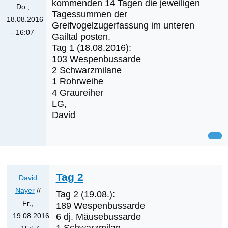
kommenden 14 Tagen die jeweiligen
Do.,
Tagessummen der
18.08.2016
Greifvogelzugerfassung im unteren
- 16:07
Gailtal posten.
Tag 1 (18.08.2016):
103 Wespenbussarde
2 Schwarzmilane
1 Rohrweihe
4 Graureiher
LG,
David
Tag 2
David
Nayer
//
Tag 2 (19.08.):
Fr.,
189 Wespenbussarde
19.08.2016
6 dj. Mäusebussarde