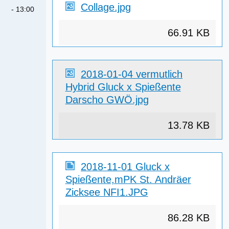
Collage.jpg
- 13:00
66.91 KB
2018-01-04 vermutlich
Hybrid Gluck x Spießente
Darscho GWÖ.jpg
13.78 KB
2018-11-01 Gluck x
Spießente,mPK St. Andräer
Zicksee NFI1.JPG
86.28 KB