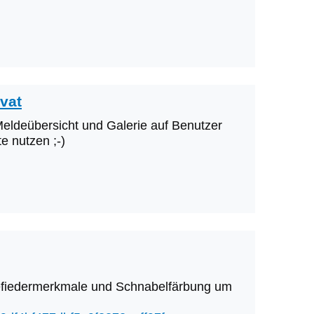
ivat
 Meldeübersicht und Galerie auf Benutzer
e nutzen ;-)
 Gefiedermerkmale und Schnabelfärbung um