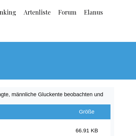
nking
Artenliste
Forum
Elanus
ingte, männliche Gluckente beobachten und
Größe
66.91 KB