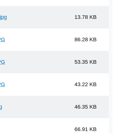
jpg
13.78 KB
PG
86.28 KB
PG
53.35 KB
PG
43.22 KB
g
46.35 KB
66.91 KB