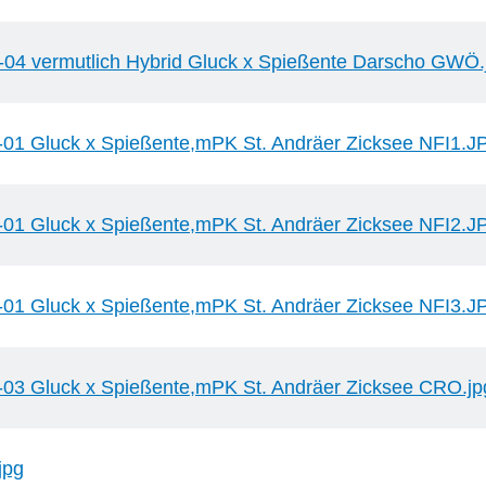
-04 vermutlich Hybrid Gluck x Spießente Darscho GWÖ.
-01 Gluck x Spießente,mPK St. Andräer Zicksee NFI1.J
-01 Gluck x Spießente,mPK St. Andräer Zicksee NFI2.J
-01 Gluck x Spießente,mPK St. Andräer Zicksee NFI3.J
-03 Gluck x Spießente,mPK St. Andräer Zicksee CRO.jp
jpg