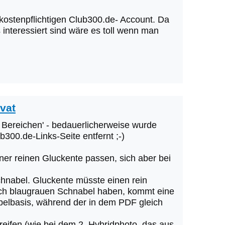
kostenpflichtigen Club300.de- Account. Da
 interessiert sind wäre es toll wenn man
ivat
en Bereichen' - bedauerlicherweise wurde
b300.de-Links-Seite entfernt ;-)
iner reinen Gluckente passen, sich aber bei
hnabel. Gluckente müsste einen rein
lich blaugrauen Schnabel haben, kommt eine
abelbasis, während der in dem PDF gleich
reifen (wie bei dem 2. Hybridphoto, das aus