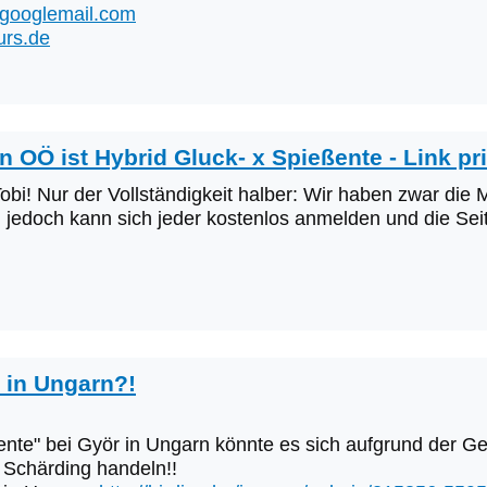
@googlemail.com
urs.de
n OÖ ist Hybrid Gluck- x Spießente - Link pr
obi! Nur der Vollständigkeit halber: Wir haben zwar die
 jedoch kann sich jeder kostenlos anmelden und die Seit
t in Ungarn?!
kente" bei Györ in Ungarn könnte es sich aufgrund der
 Schärding handeln!!