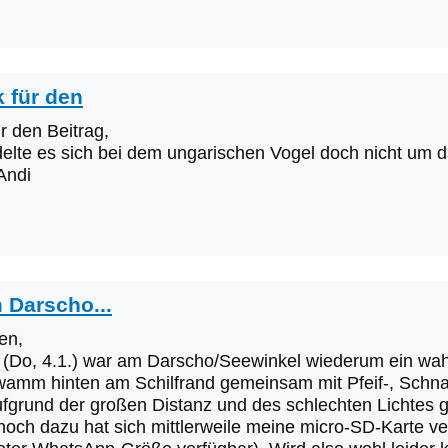
 für den
r den Beitrag,
lte es sich bei dem ungarischen Vogel doch nicht um da
Andi
 Darscho...
en,
 (Do, 4.1.) war am Darscho/Seewinkel wiederum ein wah
wamm hinten am Schilfrand gemeinsam mit Pfeif-, Schnat
ufgrund der großen Distanz und des schlechten Lichtes g
(noch dazu hat sich mittlerweile meine micro-SD-Karte 