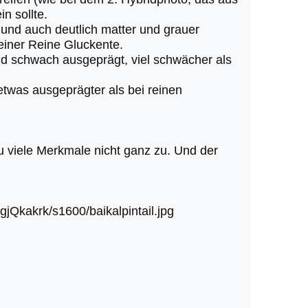
n sollte.
e und auch deutlich matter und grauer
 einer Reine Gluckente.
und schwach ausgeprägt, viel schwächer als
 etwas ausgeprägter als bei reinen
zu viele Merkmale nicht ganz zu. Und der
akrk/s1600/baikalpintail.jpg