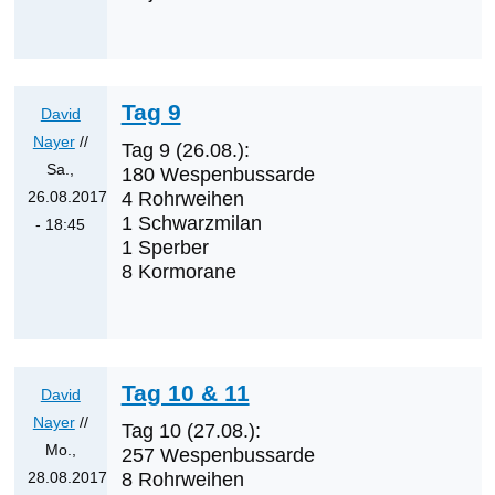
auf
Tag
7
von
Tag 9
David
David
Nayer
//
Tag 9 (26.08.):
Nayer
Sa.,
180 Wespenbussarde
26.08.2017
4 Rohrweihen
1 Schwarzmilan
- 18:45
1 Sperber
Antwort
8 Kormorane
auf
Tag
8
von
Tag 10 & 11
David
David
Nayer
Nayer
//
Tag 10 (27.08.):
Mo.,
257 Wespenbussarde
28.08.2017
8 Rohrweihen