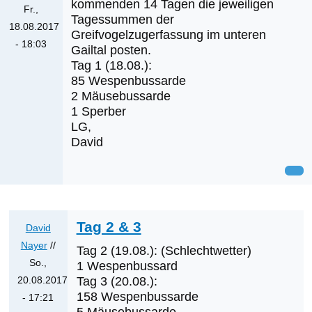
kommenden 14 Tagen die jeweiligen
Fr.,
Tagessummen der
18.08.2017
Greifvogelzugerfassung im unteren
- 18:03
Gailtal posten.
Tag 1 (18.08.):
85 Wespenbussarde
2 Mäusebussarde
1 Sperber
LG,
David
Tag 2 & 3
David
Nayer
//
Tag 2 (19.08.): (Schlechtwetter)
So.,
1 Wespenbussard
20.08.2017
Tag 3 (20.08.):
158 Wespenbussarde
- 17:21