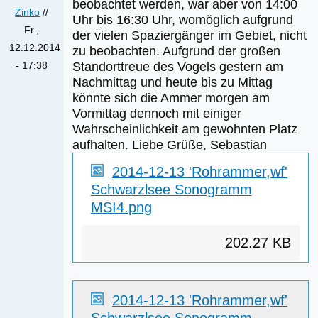
beobachtet werden, war aber von 14:00
Größe
Zinko
//
Uhr bis 16:30 Uhr, womöglich aufgrund
Fr.,
der vielen Spaziergänger im Gebiet, nicht
12.12.2014
zu beobachten. Aufgrund der großen
Standorttreue des Vogels gestern am
- 17:38
Nachmittag und heute bis zu Mittag
könnte sich die Ammer morgen am
Vormittag dennoch mit einiger
Wahrscheinlichkeit am gewohnten Platz
aufhalten. Liebe Grüße, Sebastian
2014-12-13 'Rohrammer,wf'
Schwarzlsee Sonogramm
MSI4.png
202.27 KB
2014-12-13 'Rohrammer,wf'
Schwarzlsee Sonogramm