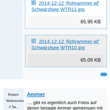
2014-12-12 'Rohrammer,wf'
Schwarzlsee WTR11.jpg
65.95 KB
2014-12-12 'Rohrammer,wf'
Schwarzlsee WTR10.jpg
65.09 KB
Ammer
Robert
Wolmerstorfer
.... gibt es eigentlich auch Fotos auf
// Sa.,
denen besagte Ammer gemeinsam mit