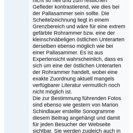
nicht so hell und zum restlichen
Gefieder kontrastierend, wie dies bei
der Pallasammer sein sollte. Die
Scheitelzeichnung liegt in einem
Grenzbereich und wäre für eine extrem
gefärbte Rohrammer bzw. eine der
kleinschnäbeligen östlichen Unterarten
derselben ebenso möglich wie bei
einer Pallasammer. Es ist aus
Expertensicht wahrscheinlich, dass es
sich um eine der östlichen Unterarten
der Rohrammer handelt, wobei eine
exakte Zuordnung aktuell mangels
verfügbarer Literatur vermutlich noch
nicht möglich ist.
Die zur Bestimmung führenden Fotos
sind ebenso wie gestern von Marion
Schindlauer erstellte Sonogramme
diesem Beitrag angehängt und damit
für jeden Besucher der Webseite
sichtbar. Sie werden zugleich auch in