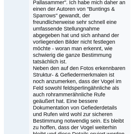
Thomas
Pallasammer". Ich habe mich daher an
einen der Autoren von "Buntings &
Lang
Sparrows" gewandt, der
freundlicherweise sehr schnell eine
umfassende Stellungnahme
abgegeben hat und sich anhand der
vorliegenden Bilder nicht festlegen
möchte - woran man erkennt, wie
schwierig die ganze Bestimmung
tatsächlich ist.
Neben den auf den Fotos erkennbaren
Struktur- & Gefiedermerkmalen ist
noch anzumerken, dass der Vogel im
Feld sowohl feldsperlingähnliche als
auch rohrammerähnliche Rufe
geäußert hat. Eine bessere
Dokumentation von Gefiederdetails
und Rufen wird wohl zur sicheren
Bestimmung notwendig sein. Es bleibt
zu hoffen, dass der Vogel weiterhin