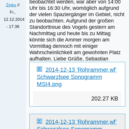
beobachtet werden, war aber von 14:00
Größe
Zinko
//
Uhr bis 16:30 Uhr, womöglich aufgrund
Fr.,
der vielen Spaziergänger im Gebiet, nicht
12.12.2014
zu beobachten. Aufgrund der großen
Standorttreue des Vogels gestern am
- 17:38
Nachmittag und heute bis zu Mittag
könnte sich die Ammer morgen am
Vormittag dennoch mit einiger
Wahrscheinlichkeit am gewohnten Platz
aufhalten. Liebe Grüße, Sebastian
2014-12-13 'Rohrammer,wf'
Schwarzlsee Sonogramm
MSI4.png
202.27 KB
2014-12-13 'Rohrammer,wf'
Schwarzlsee Sonogramm