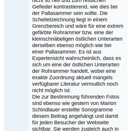
nicht so hell und zum restlichen
Gefieder kontrastierend, wie dies bei
der Pallasammer sein sollte. Die
Scheitelzeichnung liegt in einem
Grenzbereich und wäre für eine extrem
gefärbte Rohrammer bzw. eine der
kleinschnäbeligen östlichen Unterarten
derselben ebenso möglich wie bei
einer Pallasammer. Es ist aus
Expertensicht wahrscheinlich, dass es
sich um eine der östlichen Unterarten
der Rohrammer handelt, wobei eine
exakte Zuordnung aktuell mangels
verfügbarer Literatur vermutlich noch
nicht möglich ist.
Die zur Bestimmung führenden Fotos
sind ebenso wie gestern von Marion
Schindlauer erstellte Sonogramme
diesem Beitrag angehängt und damit
für jeden Besucher der Webseite
sichtbar. Sie werden zugleich auch in