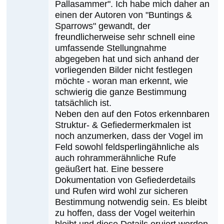
Thomas
Pallasammer". Ich habe mich daher an
einen der Autoren von "Buntings &
Lang
Sparrows" gewandt, der
freundlicherweise sehr schnell eine
umfassende Stellungnahme
abgegeben hat und sich anhand der
vorliegenden Bilder nicht festlegen
möchte - woran man erkennt, wie
schwierig die ganze Bestimmung
tatsächlich ist.
Neben den auf den Fotos erkennbaren
Struktur- & Gefiedermerkmalen ist
noch anzumerken, dass der Vogel im
Feld sowohl feldsperlingähnliche als
auch rohrammerähnliche Rufe
geäußert hat. Eine bessere
Dokumentation von Gefiederdetails
und Rufen wird wohl zur sicheren
Bestimmung notwendig sein. Es bleibt
zu hoffen, dass der Vogel weiterhin