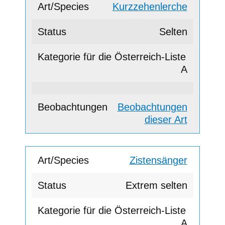
Kurzzehenlerche
Selten
A
Beobachtungen
dieser Art
Zistensänger
Extrem selten
A