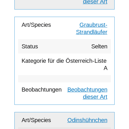
dieser Art
Graubrust-
Strandläufer
Selten
A
Beobachtungen
dieser Art
Odinshühnchen