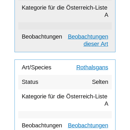
A
Beobachtungen
dieser Art
Rothalsgans
Selten
A
Beobachtungen