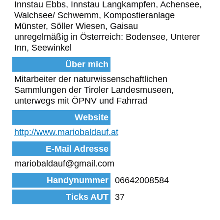
Innstau Ebbs, Innstau Langkampfen, Achensee,
Walchsee/ Schwemm, Kompostieranlage
Münster, Söller Wiesen, Gaisau
unregelmäßig in Österreich: Bodensee, Unterer
Inn, Seewinkel
Über mich
Mitarbeiter der naturwissenschaftlichen
Sammlungen der Tiroler Landesmuseen,
unterwegs mit ÖPNV und Fahrrad
Website
http://www.mariobaldauf.at
E-Mail Adresse
mariobaldauf@gmail.com
Handynummer
06642008584
Ticks AUT
37