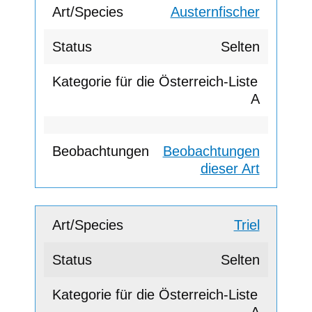
Austernfischer
Selten
A
Beobachtungen
dieser Art
Triel
Selten
A